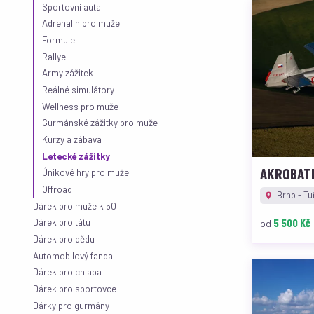
Sportovní auta
Adrenalin pro muže
Formule
Rallye
Army zážitek
Reálné simulátory
Wellness pro muže
Gurmánské zážitky pro muže
Kurzy a zábava
Letecké zážitky
AKROBATI
Únikové hry pro muže
Offroad
Brno - Tu
Dárek pro muže k 50
5 500 Kč
Dárek pro tátu
od
Dárek pro dědu
Automobilový fanda
Dárek pro chlapa
Dárek pro sportovce
Dárky pro gurmány