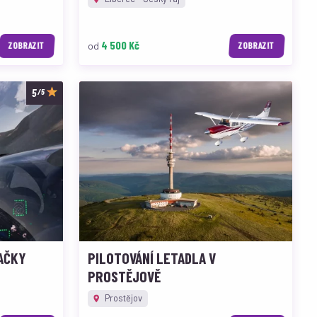
4 500 Kč
od
ZOBRAZIT
ZOBRAZIT
/5
AČKY
PILOTOVÁNÍ LETADLA V
PROSTĚJOVĚ
Prostějov