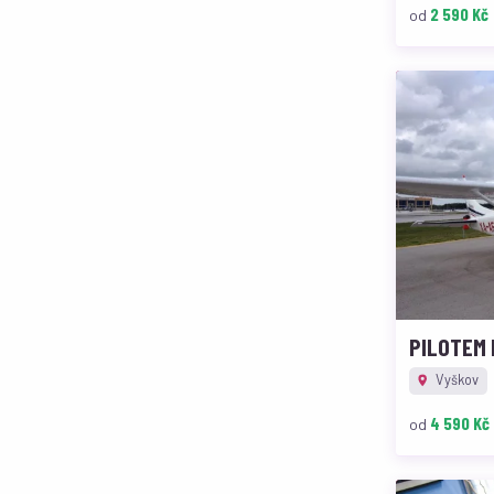
2 590 Kč
od
PILOTEM 
Vyškov
4 590 Kč
od