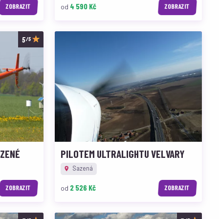
4 590 Kč
od
ZOBRAZIT
ZOBRAZIT
/5
AZENÉ
PILOTEM ULTRALIGHTU VELVARY
Sazená
2 526 Kč
od
ZOBRAZIT
ZOBRAZIT