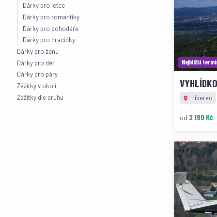
Dárky pro letce
Dárky pro romantiky
Dárky pro pohodáře
Dárky pro hračičky
Dárky pro ženu
Nejbližší term
Dárky pro děti
Dárky pro páry
VYHLÍDK
Zážitky v okolí
Zážitky dle druhu
Liberec
3 190 Kč
od