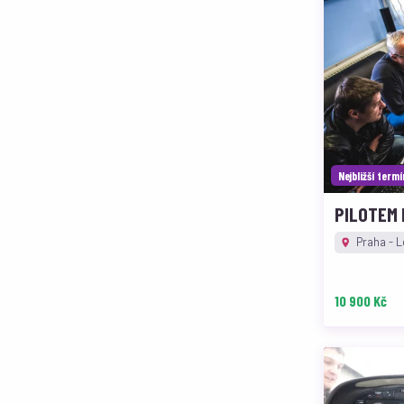
Nejbližší term
PILOTEM 
Praha - L
10 900 Kč