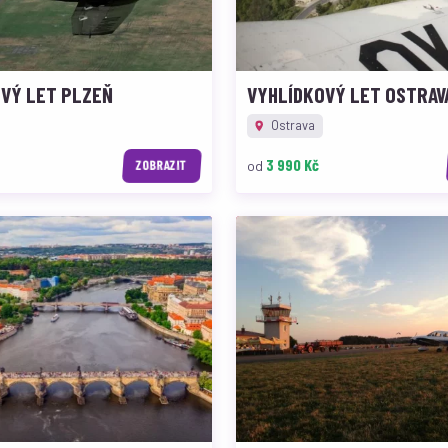
VÝ LET PLZEŇ
VYHLÍDKOVÝ LET OSTRAV
Ostrava
3 990 Kč
od
ZOBRAZIT