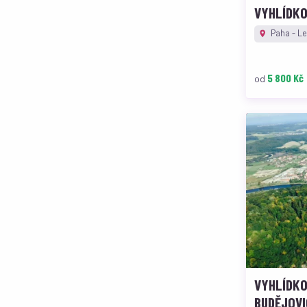
VYHLÍDKO
Paha - Le
5 800 Kč
od
VYHLÍDKO
BUDĚJOVI