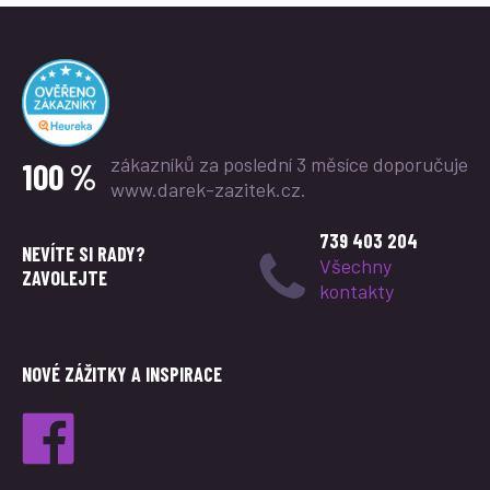
zákazníků za poslední 3 měsíce
doporučuje
100 %
www.darek-zazitek.cz.
739 403 204
NEVÍTE SI RADY?
Všechny
ZAVOLEJTE
kontakty
NOVÉ ZÁŽITKY A INSPIRACE