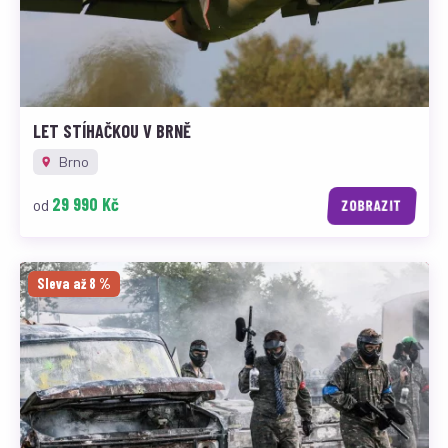
LET STÍHAČKOU V BRNĚ
Brno
29 990 Kč
od
ZOBRAZIT
Sleva až 8 %