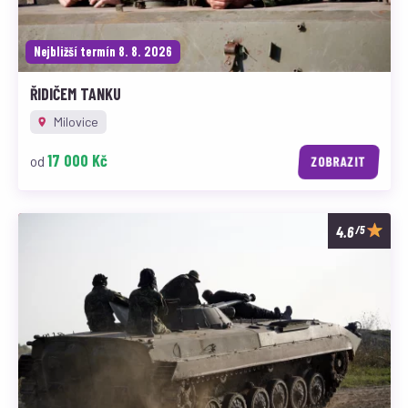
Nejbližší termín 8. 8. 2026
ŘIDIČEM TANKU
Milovice
17 000 Kč
od
ZOBRAZIT
/5