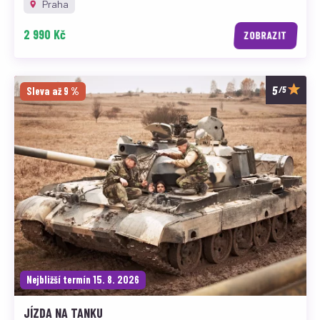
Praha
2 990 Kč
ZOBRAZIT
/5
Sleva až 9 %
Nejbližší termín 15. 8. 2026
JÍZDA NA TANKU