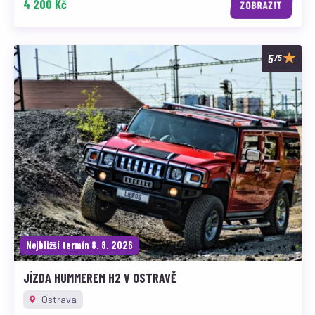
4 200 Kč
ZOBRAZIT
/5
Nejbližší termín 8. 8. 2026
JÍZDA HUMMEREM H2 V OSTRAVĚ
Ostrava