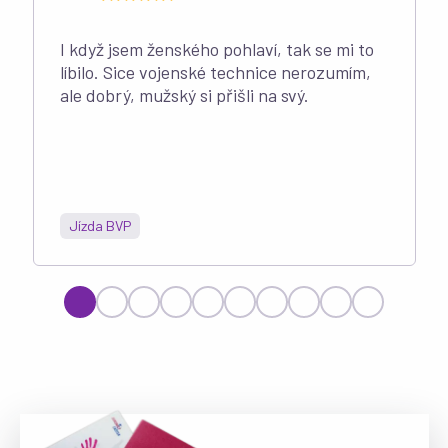
I když jsem ženského pohlaví, tak se mi to
líbilo. Sice vojenské technice nerozumím,
ale dobrý, mužský si přišli na svý.
Jízda BVP