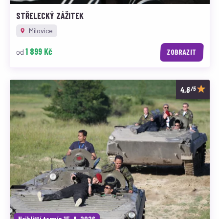
STŘELECKÝ ZÁŽITEK
Milovice
1 899 Kč
od
ZOBRAZIT
/5