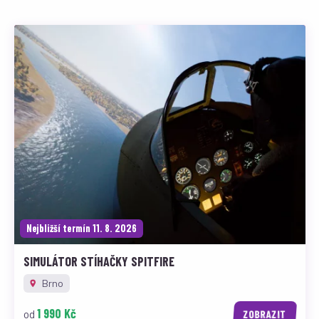
Nejbližší termín 11. 8. 2026
SIMULÁTOR STÍHAČKY SPITFIRE
Brno
1 990 Kč
od
ZOBRAZIT