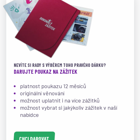
NEVÍTE SI RADY S VÝBĚREM TOHO PRAVÉHO DÁRKU?
DARUJTE POUKAZ NA ZÁŽITEK
platnost poukazu 12 měsíců
originální věnování
možnost uplatnit i na více zážitků
možnost vybrat si jakýkoliv zážitek v naší
nabídce
CHCI DAROVAT