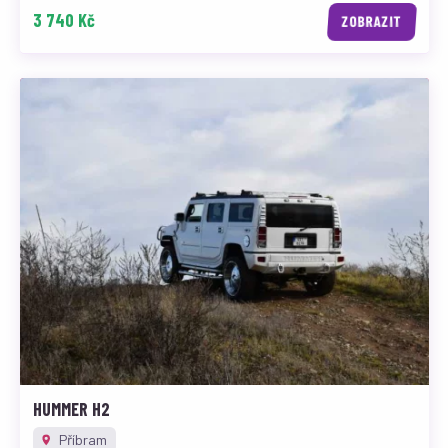
3 740 Kč
ZOBRAZIT
HUMMER H2
Příbram