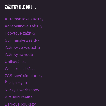
ZÁŽITKY DLE DRUHU
Automobilové zážitky
Adrenalinové zážitky
Pobytové zážitky
Gurmánské zážitky
Zážitky ve vzduchu
Zážitky na vodě
Úniková hra
Wellness a krása
Zážitkové simulátory
Školy smyku
Kurzy a workshopy
Virtuální realita
Dárkové poukazy