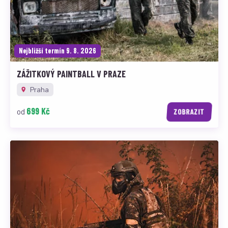
Nejbližší termín 9. 8. 2026
ZÁŽITKOVÝ PAINTBALL V PRAZE
Praha
699 Kč
od
ZOBRAZIT