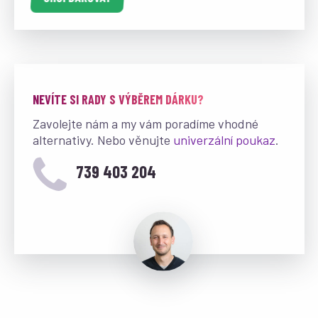
NEVÍTE SI RADY S VÝBĚREM DÁRKU?
Zavolejte nám a my vám poradíme vhodné
alternativy. Nebo věnujte
univerzální poukaz
.
739 403 204