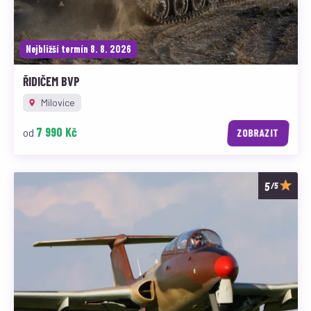
Nejbližší termín 8. 8. 2026
ŘIDIČEM BVP
Milovice
7 990 Kč
od
ZOBRAZIT
/5