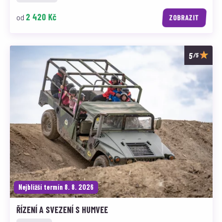
2 420 Kč
od
ZOBRAZIT
/5
Nejbližší termín 8. 8. 2026
ŘÍZENÍ A SVEZENÍ S HUMVEE