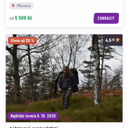
Milovice
5 500 Kč
od
ZOBRAZIT
/5
Sleva až 20 %
Nejbližší termín 9. 10. 2026