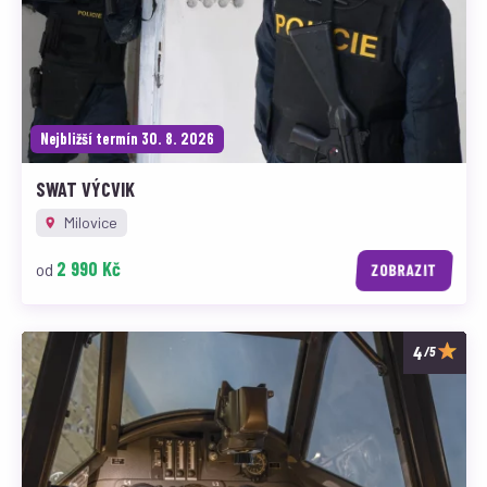
Nejbližší termín 30. 8. 2026
SWAT VÝCVIK
Milovice
2 990 Kč
od
ZOBRAZIT
/5