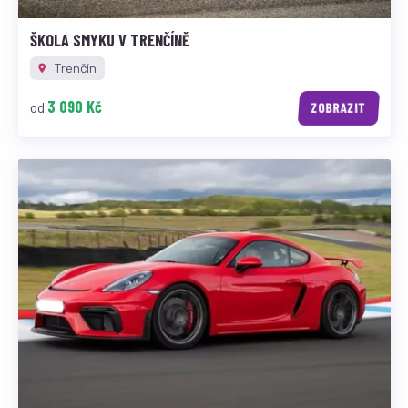
ŠKOLA SMYKU V TRENČÍNĚ
Trenčín
3 090 Kč
od
ZOBRAZIT