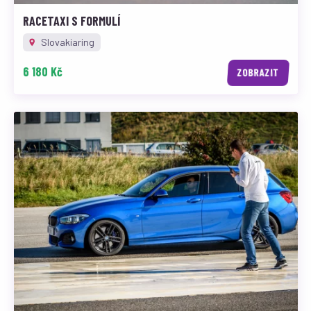
RACETAXI S FORMULÍ
Slovakiaring
6 180 Kč
ZOBRAZIT