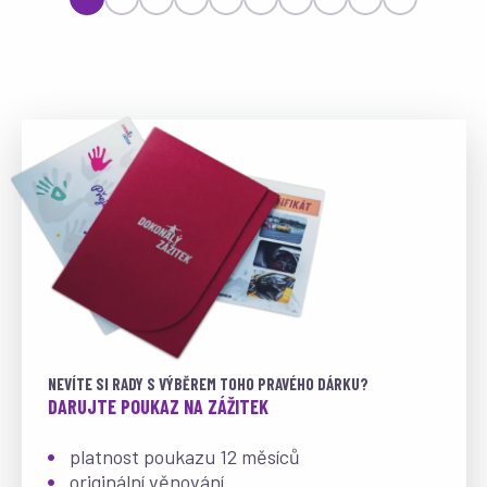
NEVÍTE SI RADY S VÝBĚREM TOHO PRAVÉHO DÁRKU?
DARUJTE POUKAZ NA ZÁŽITEK
platnost poukazu 12 měsíců
originální věnování