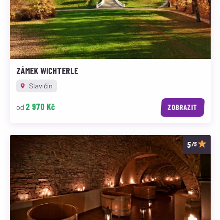
ZÁMEK WICHTERLE
Slavičín
2 970 Kč
od
ZOBRAZIT
/5