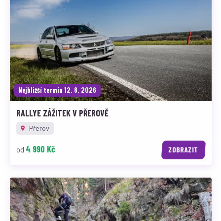
Nejbližší termín 12. 8. 2026
RALLYE ZÁŽITEK V PŘEROVĚ
Přerov
4 990 Kč
od
ZOBRAZIT