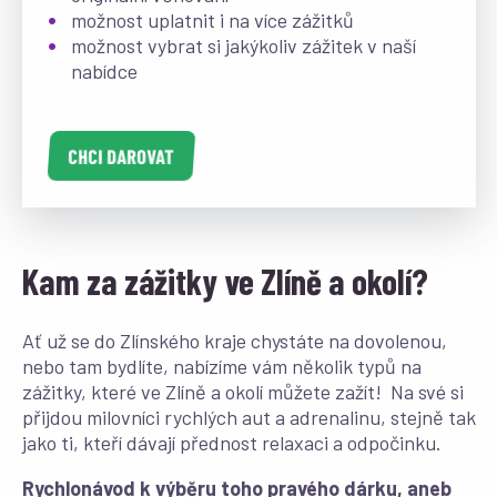
možnost uplatnit i na více zážitků
možnost vybrat si jakýkoliv zážitek v naší
nabídce
CHCI DAROVAT
Kam za zážitky ve Zlíně a okolí?
Ať už se do Zlínského kraje chystáte na dovolenou,
nebo tam bydlíte, nabízíme vám několik typů na
zážitky, které ve Zlíně a okolí můžete zažít! Na své si
přijdou milovníci rychlých aut a adrenalinu, stejně tak
jako ti, kteří dávají přednost relaxaci a odpočinku.
Rychlonávod k výběru toho pravého dárku, aneb