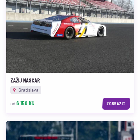
ZAŽIJ NASCAR
Bratislava
6 150 Kč
od
ZOBRAZIT