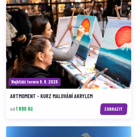
Nejbližší termín 9. 8. 2026
ARTMOMENT - KURZ MALOVÁNÍ AKRYLEM
1 690 Kč
od
ZOBRAZIT