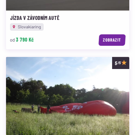
JÍZDA V ZÁVODNÍM AUTĚ
Slovakiaring
3 790 Kč
od
ZOBRAZIT
/5