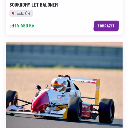
SOUKROMÝ LET BALÓNEM
celá ČR
14 490 Kč
od
ZOBRAZIT