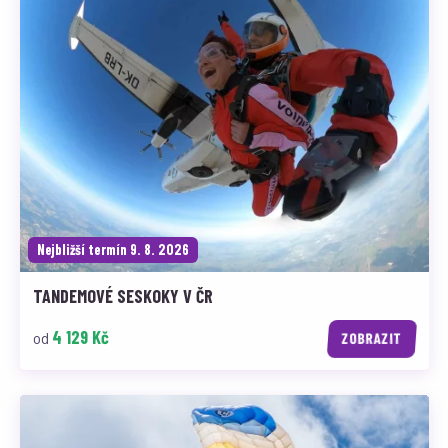
Nejbližší termín 9. 8. 2026
TANDEMOVÉ SESKOKY V ČR
4 129 Kč
od
ZOBRAZIT