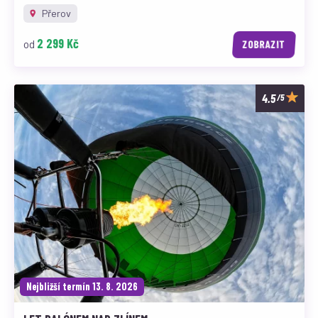
Přerov
2 299 Kč
od
ZOBRAZIT
/5
Nejbližší termín 13. 8. 2026