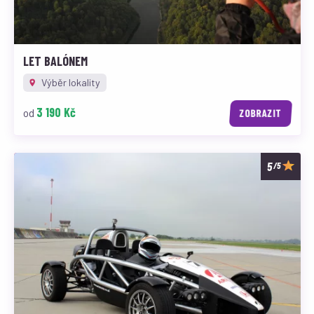
LET BALÓNEM
Výběr lokality
3 190 Kč
od
ZOBRAZIT
/5