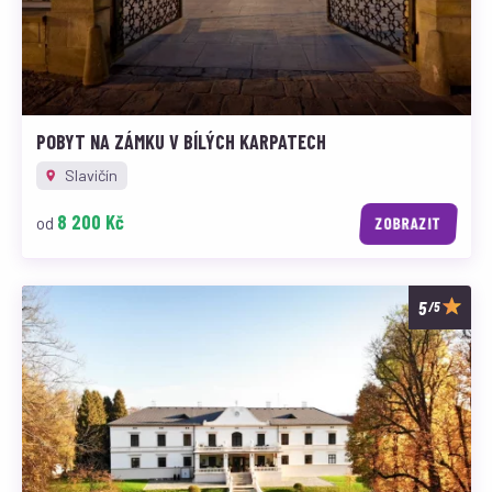
POBYT NA ZÁMKU V BÍLÝCH KARPATECH
Slavičín
8 200 Kč
od
ZOBRAZIT
/5