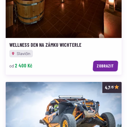
WELLNESS DEN NA ZÁMKU WICHTERLE
Slavičín
2 400 Kč
od
ZOBRAZIT
/5