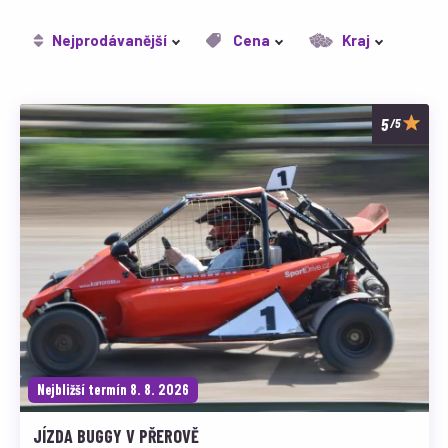
Nejprodávanější
Cena
Kraj
/5
Nejbližší termín 8. 8. 2026
JÍZDA BUGGY V PŘEROVĚ