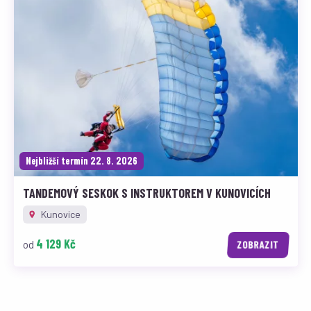
Nejbližší termín 22. 8. 2026
TANDEMOVÝ SESKOK S INSTRUKTOREM V KUNOVICÍCH
Kunovice
4 129 Kč
od
ZOBRAZIT