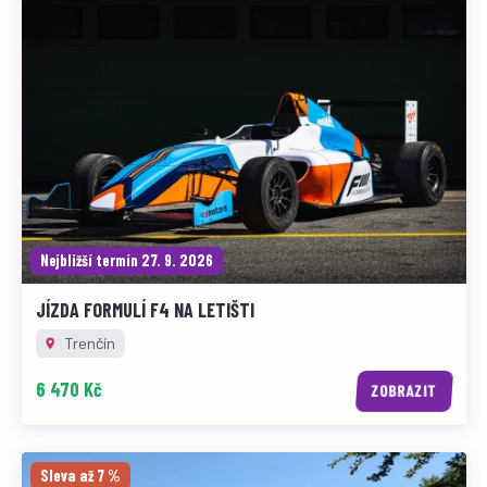
Nejbližší termín 27. 9. 2026
JÍZDA FORMULÍ F4 NA LETIŠTI
Trenčín
6 470 Kč
ZOBRAZIT
Sleva až 7 %