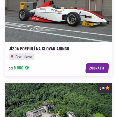
JÍZDA FORMULÍ NA SLOVAKIARINGU
Bratislava
9 980 Kč
od
ZOBRAZIT
/5