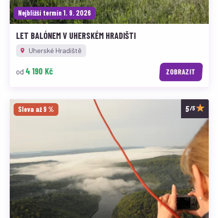
Nejbližší termín 1. 9. 2026
LET BALÓNEM V UHERSKÉM HRADIŠTI
Uherské Hradiště
4 190 Kč
od
ZOBRAZIT
/5
Sleva až 9 %