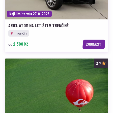
Nejbližší termín 27. 9. 2026
ARIEL ATOM NA LETIŠTI V TRENČÍNĚ
Trenčín
2 300 Kč
od
ZOBRAZIT
/5