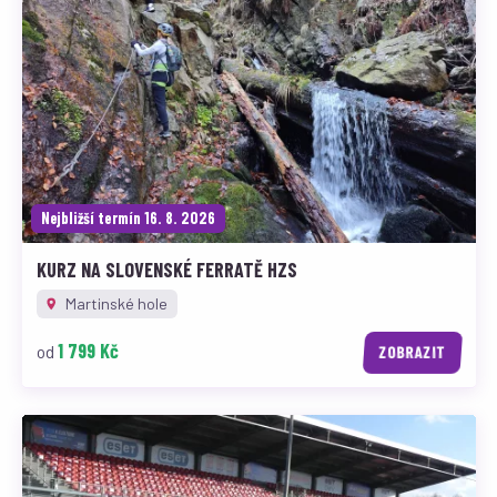
Nejbližší termín 16. 8. 2026
KURZ NA SLOVENSKÉ FERRATĚ HZS
Martinské hole
1 799 Kč
od
ZOBRAZIT