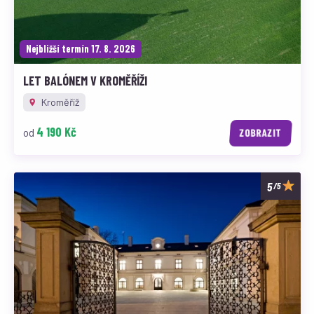
Nejbližší termín 17. 8. 2026
LET BALÓNEM V KROMĚŘÍŽI
Kroměříž
4 190 Kč
od
ZOBRAZIT
/5