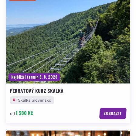
Nejbližší termín 8. 8. 2026
FERRATOVÝ KURZ SKALKA
Skalka Slovensko
1 380 Kč
od
ZOBRAZIT