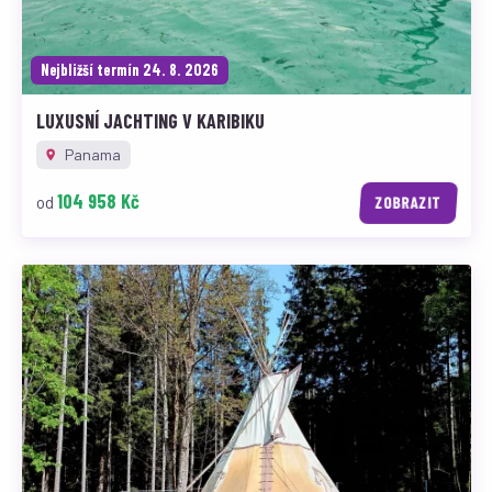
Nejbližší termín 24. 8. 2026
LUXUSNÍ JACHTING V KARIBIKU
Panama
104 958 Kč
od
ZOBRAZIT