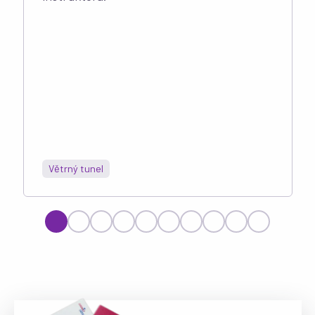
Větrný tunel