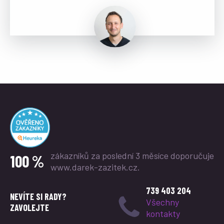
zákazníků za poslední 3 měsíce
doporučuje
100 %
www.darek-zazitek.cz.
739 403 204
NEVÍTE SI RADY?
Všechny
ZAVOLEJTE
kontakty