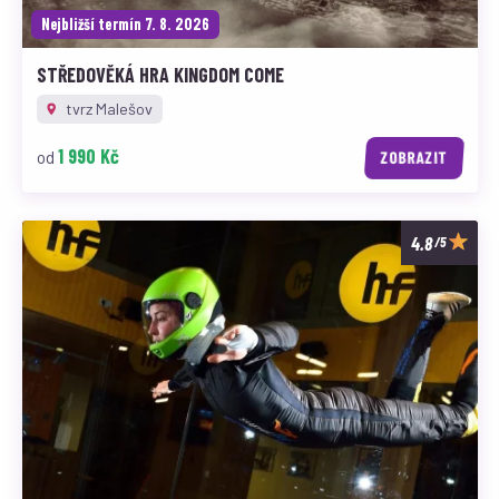
Nejbližší termín 7. 8. 2026
STŘEDOVĚKÁ HRA KINGDOM COME
tvrz Malešov
1 990 Kč
od
ZOBRAZIT
/5