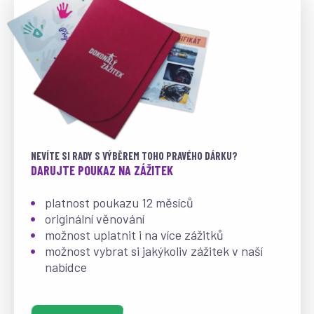
NEVÍTE SI RADY S VÝBĚREM TOHO PRAVÉHO DÁRKU?
DARUJTE POUKAZ NA ZÁŽITEK
platnost poukazu 12 měsíců
originální věnování
možnost uplatnit i na více zážitků
možnost vybrat si jakýkoliv zážitek v naší
nabídce