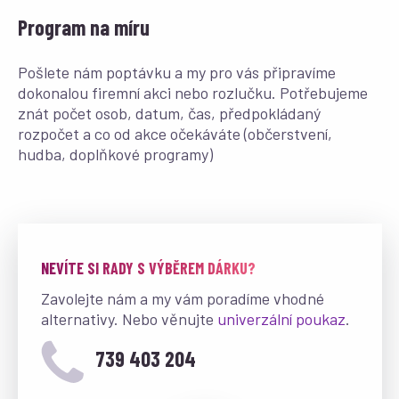
Program na míru
Pošlete nám poptávku a my pro vás připravíme
dokonalou firemní akci nebo rozlučku. Potřebujeme
znát počet osob, datum, čas, předpokládaný
rozpočet a co od akce očekáváte (občerstvení,
hudba, doplňkové programy)
NEVÍTE SI RADY S VÝBĚREM DÁRKU?
Zavolejte nám a my vám poradíme vhodné
alternativy. Nebo věnujte
univerzální poukaz
.
739 403 204