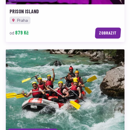
PRISON ISLAND
Praha
879 Kč
od
ZOBRAZIT