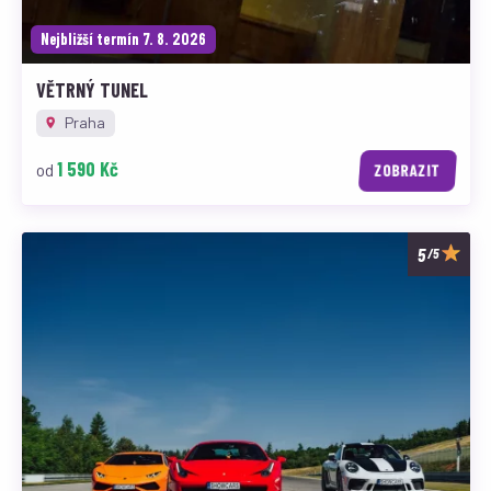
Nejbližší termín 7. 8. 2026
VĚTRNÝ TUNEL
Praha
1 590 Kč
od
ZOBRAZIT
/5