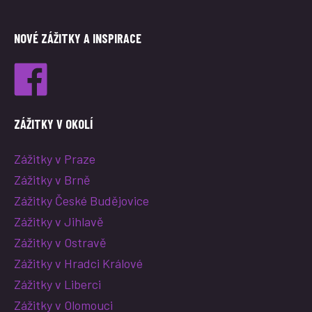
NOVÉ ZÁŽITKY A INSPIRACE
ZÁŽITKY V OKOLÍ
Zážitky v Praze
Zážitky v Brně
Zážitky České Budějovice
Zážitky v Jihlavě
Zážitky v Ostravě
Zážitky v Hradci Králové
Zážitky v Liberci
Zážitky v Olomouci