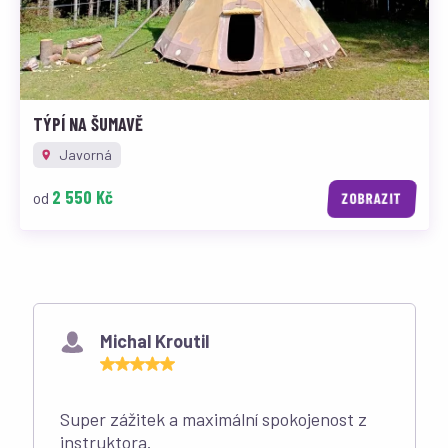
TÝPÍ NA ŠUMAVĚ
Javorná
2 550 Kč
od
ZOBRAZIT
Co říkají naši zákazníci
Michal Kroutil
Super zážitek a maximální spokojenost z
instruktora.