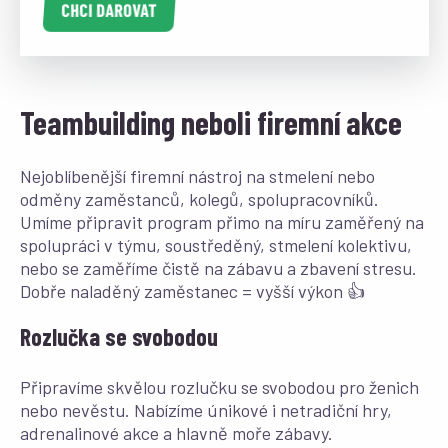
CHCI DAROVAT
Teambuilding neboli firemní akce
Nejoblíbenější firemní nástroj na stmelení nebo
odměny zaměstanců, kolegů, spolupracovníků.
Umíme připravit program přimo na míru zaměřený na
spolupráci v týmu, soustředěný, stmelení kolektivu,
nebo se zaměříme čistě na zábavu a zbavení stresu.
Dobře naladěný zaměstanec = vyšší výkon 👍
Rozlučka se svobodou
Připravíme skvělou rozlučku se svobodou pro ženich
nebo nevěstu. Nabízíme únikové i netradiční hry,
adrenalinové akce a hlavně moře zábavy.