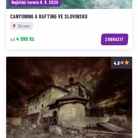
Nejbližší termín 8. 8. 2026
CANYONING A RAFTING VE SLOVINSKU
Bovec
4 990 Kč
od
ZOBRAZIT
/5