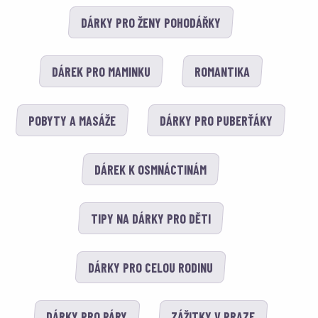
DÁRKY PRO ŽENY POHODÁŘKY
DÁREK PRO MAMINKU
ROMANTIKA
POBYTY A MASÁŽE
DÁRKY PRO PUBERŤÁKY
DÁREK K OSMNÁCTINÁM
TIPY NA DÁRKY PRO DĚTI
DÁRKY PRO CELOU RODINU
DÁRKY PRO PÁRY
ZÁŽITKY V PRAZE