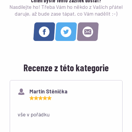
Chtěli byste tento zážitek dostat?
Nasdílejte ho! Třeba Vám ho někdo z Vašich přátel
daruje, až bude zase tápat, co Vám nadělit :-)
Recenze z této kategorie
Martin Stěnička
vše v pořádku