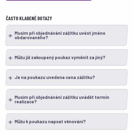
ČASTO KLADENÉ DOTAZY
Musím při objednávání zážitku uvést jméno
obdarovaného?
Můžu již zakoupený poukaz vyměnit za jiný?
Je na poukazu uvedena cena zážitku?
Musím při objednávání zážitku uvádět termín
realizace?
Můžu k poukazu napsat věnování?