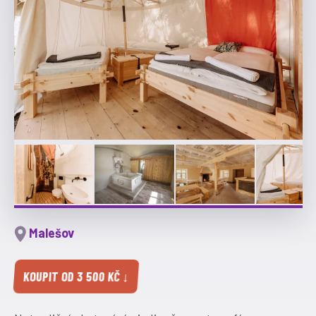
Malešov
KOUPIT OD 3 500 KČ ↓