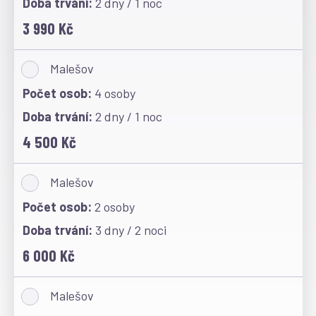
2 dny / 1 noc
3 990 Kč
Malešov
4 osoby
2 dny / 1 noc
4 500 Kč
Malešov
2 osoby
3 dny / 2 noci
6 000 Kč
Malešov