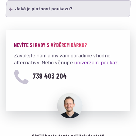
Jaká je platnost poukazu?
NEVÍTE SI RADY S VÝBĚREM DÁRKU?
Zavolejte nám a my vám poradíme vhodné
alternativy. Nebo věnujte
univerzální poukaz
.
739 403 204