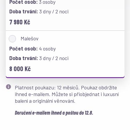
3 osoby
3 dny / 2 noci
7 980 Kč
Malešov
4 osoby
3 dny / 2 noci
8 000 Kč
Platnost poukazu: 12 měsíců. Poukaz obdržíte
ihned e-mailem. Můžete si přiobjednat i luxusní
balení a originální věnování.
Doručení e-mailem ihned a poštou do 12.8.