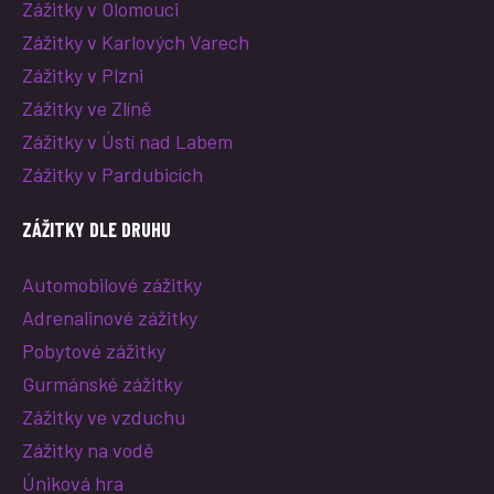
Zážitky v Olomouci
Zážitky v Karlových Varech
Zážitky v Plzni
Zážitky ve Zlíně
Zážitky v Ústí nad Labem
Zážitky v Pardubicích
ZÁŽITKY DLE DRUHU
Automobilové zážitky
Adrenalinové zážitky
Pobytové zážitky
Gurmánské zážitky
Zážitky ve vzduchu
Zážitky na vodě
Úniková hra