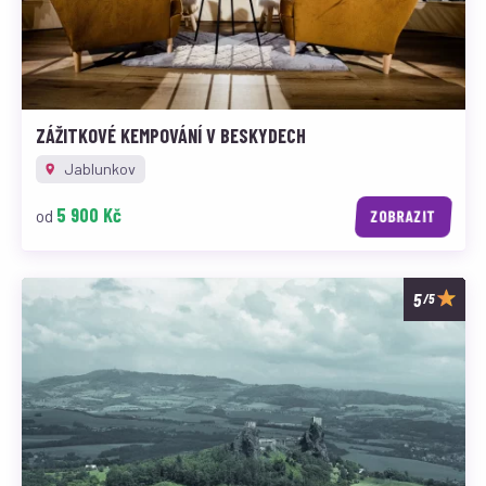
ZÁŽITKOVÉ KEMPOVÁNÍ V BESKYDECH
Jablunkov
5 900 Kč
od
ZOBRAZIT
/5