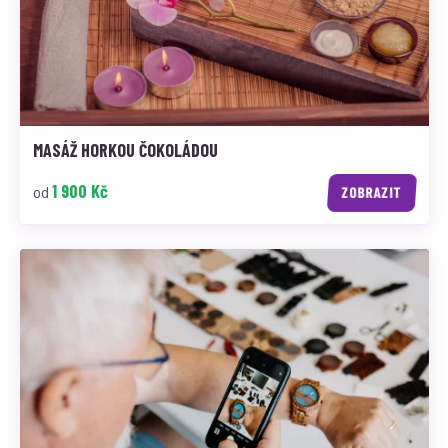
MASÁŽ HORKOU ČOKOLÁDOU
1 900 Kč
od
ZOBRAZIT