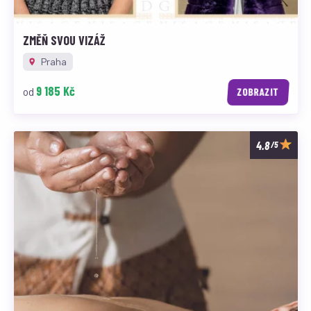
ZMĚŇ SVOU VIZÁŽ
Praha
9 185 Kč
od
ZOBRAZIT
/5