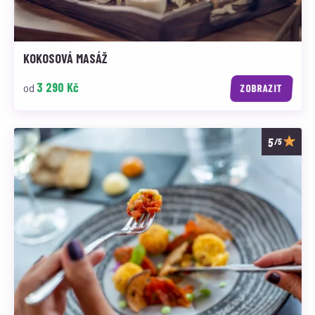
KOKOSOVÁ MASÁŽ
3 290 Kč
od
ZOBRAZIT
/5