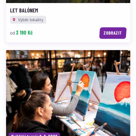
LET BALÓNEM
Výběr lokality
3 190 Kč
od
ZOBRAZIT