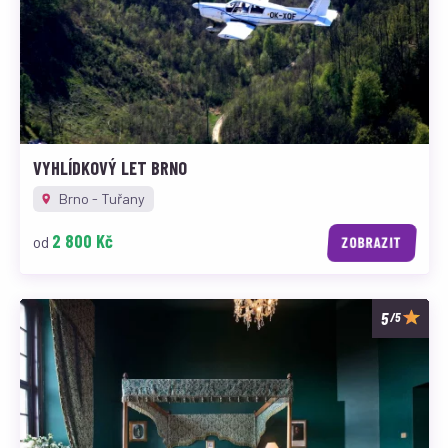
VYHLÍDKOVÝ LET BRNO
Brno - Tuřany
2 800 Kč
od
ZOBRAZIT
/5