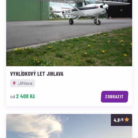
VYHLÍDKOVÝ LET JIHLAVA
Jihlava
2 400 Kč
od
ZOBRAZIT
/5