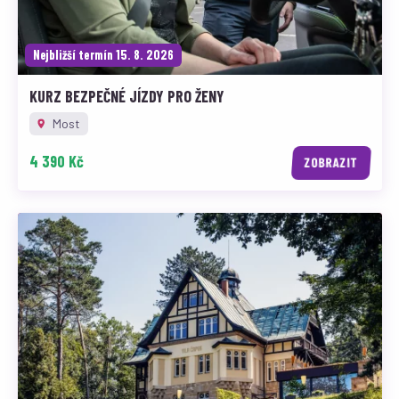
Nejbližší termín 15. 8. 2026
KURZ BEZPEČNÉ JÍZDY PRO ŽENY
Most
4 390 Kč
ZOBRAZIT