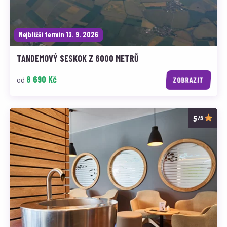
Nejbližší termín 13. 9. 2026
TANDEMOVÝ SESKOK Z 6000 METRŮ
8 690 Kč
od
ZOBRAZIT
/5