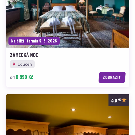
Nejbližší termín 9. 8. 2026
ZÁMECKÁ NOC
Loučeň
6 990 Kč
od
ZOBRAZIT
/5