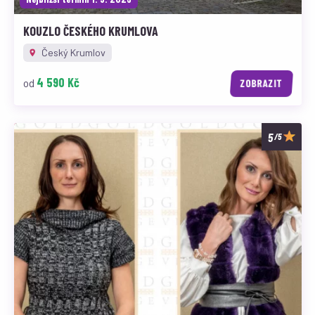
KOUZLO ČESKÉHO KRUMLOVA
Český Krumlov
4 590 Kč
od
ZOBRAZIT
/5