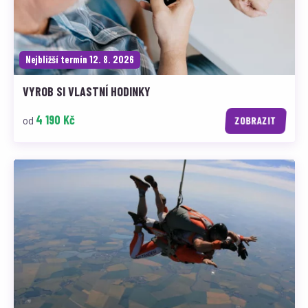
Nejbližší termín 12. 8. 2026
VYROB SI VLASTNÍ HODINKY
4 190 Kč
od
ZOBRAZIT