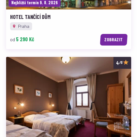
Nejbližší termín 9. 8. 2026
HOTEL TANČÍCÍ DŮM
Praha
5 290 Kč
od
ZOBRAZIT
/5