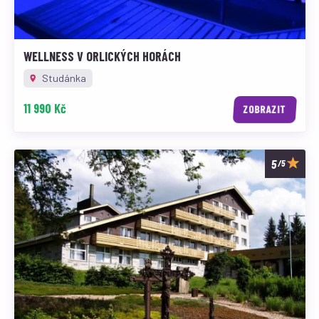
WELLNESS V ORLICKÝCH HORÁCH
Studánka
11 990 Kč
ZOBRAZIT
/5