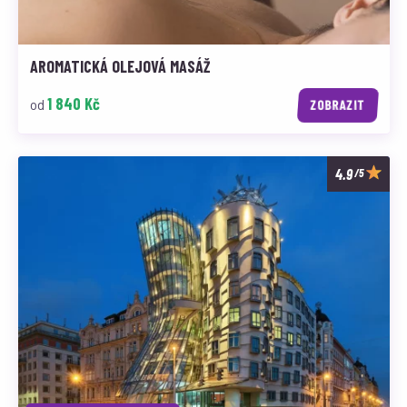
AROMATICKÁ OLEJOVÁ MASÁŽ
1 840 Kč
od
ZOBRAZIT
/5