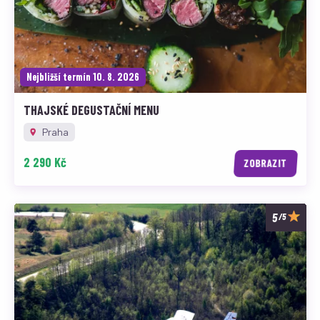
Nejbližší termín 10. 8. 2026
THAJSKÉ DEGUSTAČNÍ MENU
Praha
2 290 Kč
ZOBRAZIT
/5