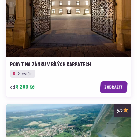
POBYT NA ZÁMKU V BÍLÝCH KARPATECH
Slavičín
8 200 Kč
od
ZOBRAZIT
/5