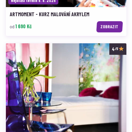
Nejbližší termín 9. 8. 2026
ARTMOMENT - KURZ MALOVÁNÍ AKRYLEM
1 690 Kč
od
ZOBRAZIT
/5