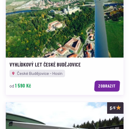
VYHLÍDKOVÝ LET ČESKÉ BUDĚJOVICE
České Budějovice - Hosín
1 590 Kč
od
ZOBRAZIT
/5