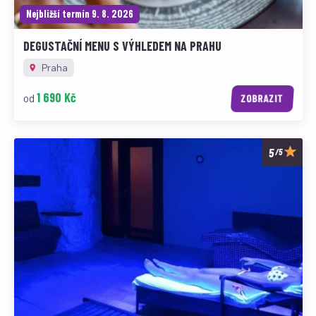
Nejbližší termín 9. 8. 2026
DEGUSTAČNÍ MENU S VÝHLEDEM NA PRAHU
Praha
1 690 Kč
od
ZOBRAZIT
/5