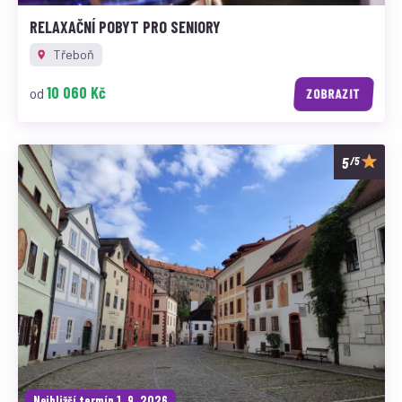
RELAXAČNÍ POBYT PRO SENIORY
Třeboň
10 060 Kč
od
ZOBRAZIT
/5
Nejbližší termín 1. 9. 2026