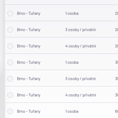
Brno - Tuřany
1 osoba
2
Brno - Tuřany
3 osoby / privátní
2
Brno - Tuřany
4 osoby / privátní
2
Brno - Tuřany
1 osoba
3
Brno - Tuřany
3 osoby / privátní
3
Brno - Tuřany
4 osoby / privátní
3
Brno - Tuřany
1 osoba
6