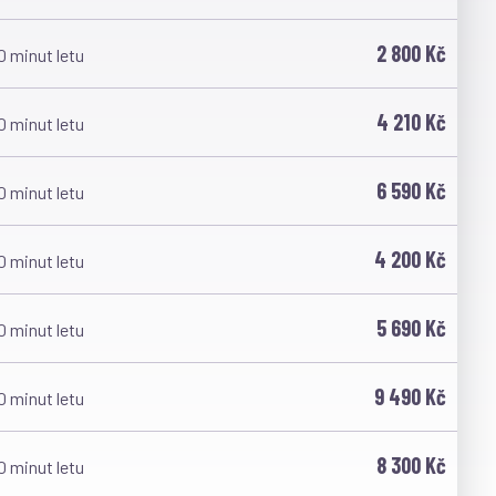
2 800 Kč
0 minut letu
4 210 Kč
0 minut letu
6 590 Kč
0 minut letu
4 200 Kč
0 minut letu
5 690 Kč
0 minut letu
9 490 Kč
0 minut letu
8 300 Kč
0 minut letu