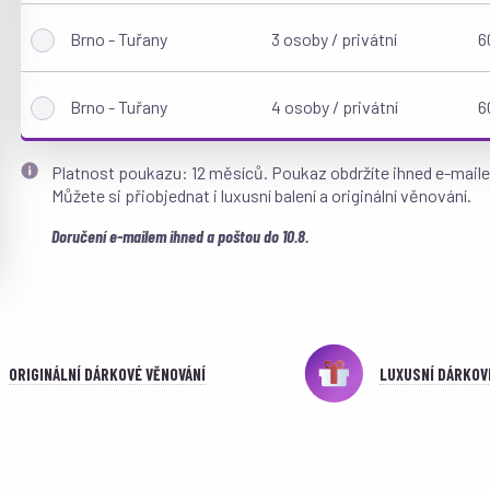
Brno - Tuřany
3 osoby / privátní
6
Brno - Tuřany
4 osoby / privátní
6
Platnost poukazu: 12 měsíců. Poukaz obdržíte ihned e-mail
Můžete si přiobjednat i luxusní balení a originální věnování.
Doručení e-mailem ihned a poštou do 10.8.
ORIGINÁLNÍ DÁRKOVÉ VĚNOVÁNÍ
LUXUSNÍ DÁRKOV