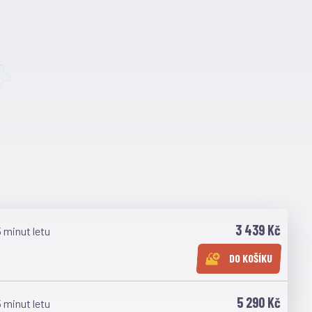
3 439 Kč
5 minut letu
DO KOŠÍKU
5 290 Kč
5 minut letu