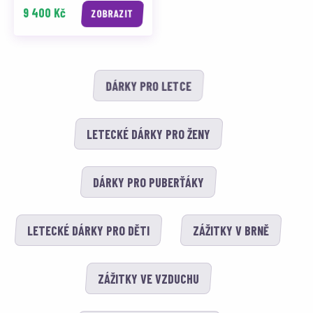
9 400 Kč
ZOBRAZIT
DÁRKY PRO LETCE
LETECKÉ DÁRKY PRO ŽENY
DÁRKY PRO PUBERŤÁKY
LETECKÉ DÁRKY PRO DĚTI
ZÁŽITKY V BRNĚ
ZÁŽITKY VE VZDUCHU