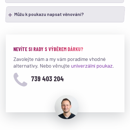
Můžu k poukazu napsat věnování?
NEVÍTE SI RADY S VÝBĚREM DÁRKU?
Zavolejte nám a my vám poradíme vhodné
alternativy. Nebo věnujte
univerzální poukaz
.
739 403 204