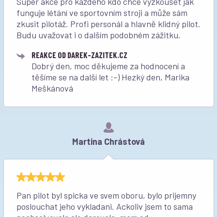
Super akce pro každého kdo chce vyzkoušet jak
funguje létání ve sportovním stroji a může sám
zkusit pilotáž. Profi personál a hlavně klidný pilot.
Budu uvažovat i o dalším podobném zážitku.
REAKCE OD DAREK-ZAZITEK.CZ
Dobrý den, moc děkujeme za hodnocení a
těšíme se na další let :-) Hezký den, Marika
Meškánová
Martina Chrástová
Pan pilot byl spicka ve svem oboru, bylo prijemny
poslouchat jeho vykladani. Ackoliv jsem to sama