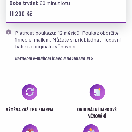
60 minut letu
11 200 Kč
Platnost poukazu: 12 měsíců. Poukaz obdržíte
ihned e-mailem. Můžete si přiobjednat i luxusní
balení a originální věnování.
Doručení e-mailem ihned a poštou do 10.8.
VÝMĚNA ZÁŽITKU ZDARMA
ORIGINÁLNÍ DÁRKOVÉ
VĚNOVÁNÍ