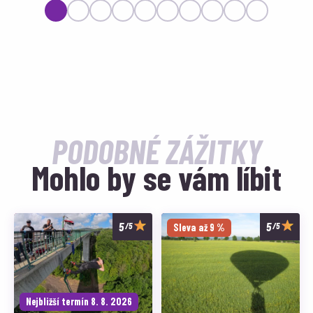
PODOBNÉ ZÁŽITKY
Mohlo by se vám líbit
/5
/5
Sleva až 9 %
Nejbližší termín 8. 8. 2026