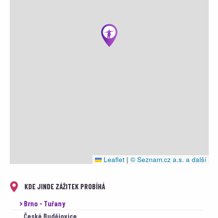
Leaflet
|
© Seznam.cz a.s. a další
KDE JINDE ZÁŽITEK PROBÍHÁ
Brno - Tuřany
České Budějovice