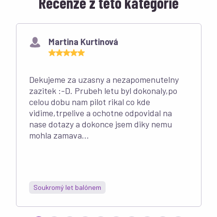
Recenze z této kategorie
Martina Kurtinová
Dekujeme za uzasny a nezapomenutelny
zazitek :-D. Prubeh letu byl dokonaly,po
celou dobu nam pilot rikal co kde
vidime,trpelive a ochotne odpovidal na
nase dotazy a dokonce jsem diky nemu
mohla zamava...
Soukromý let balónem