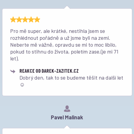
Pro mě super, ale krátké, nestihla jsem se
rozhlédnout pořádně a už jsme byli na zemi.
Neberte mě vážně, opravdu se mi to moc líbilo,
pokud to stihnu do života, poletím zase.(je mi 71
let).
REAKCE OD DAREK-ZAZITEK.CZ
Dobrý den, tak to se budeme těšit na další let
☺️
Pavel Malinak