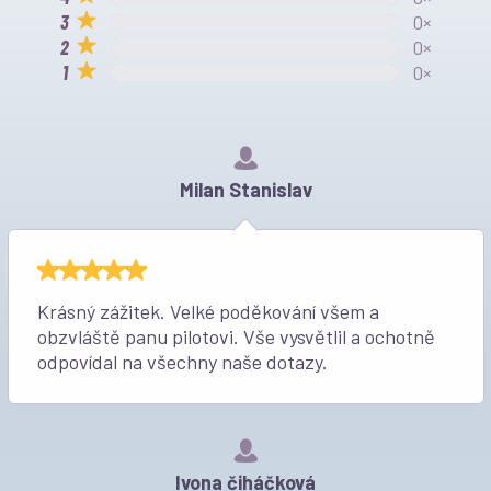
0×
0×
0×
Milan Stanislav
Krásný zážitek. Velké poděkování všem a
obzvláště panu pilotovi. Vše vysvětlil a ochotně
odpovídal na všechny naše dotazy.
Ivona čiháčková