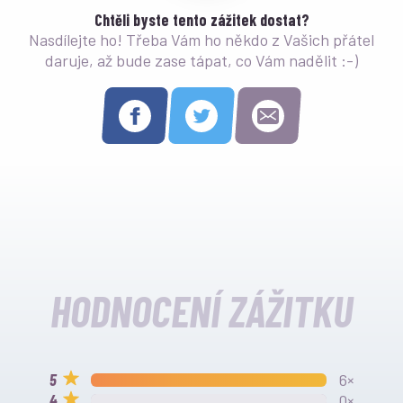
Chtěli byste tento zážitek dostat?
Nasdílejte ho! Třeba Vám ho někdo z Vašich přátel
daruje, až bude zase tápat, co Vám nadělit :-)
HODNOCENÍ ZÁŽITKU
6×
0×