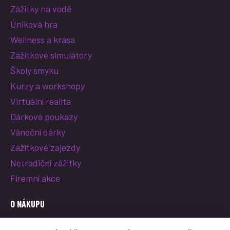
Zážitky na vodě
Úniková hra
Wellness a krása
Zážitkové simulátory
Školy smyku
Kurzy a workshopy
Virtuální realita
Dárkové poukazy
Vánoční dárky
Zážitkové zajezdy
Netradiční zážitky
Firemní akce
O NÁKUPU
O nás