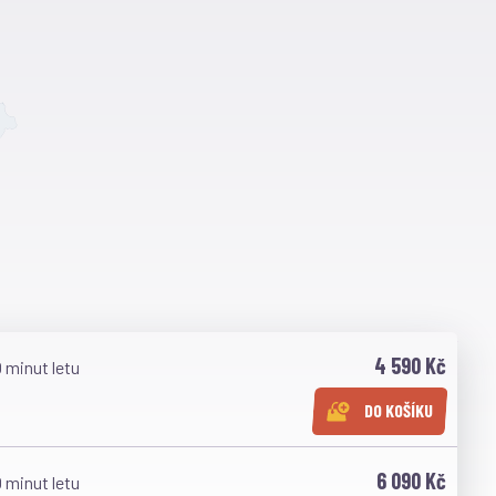
4 590 Kč
 minut letu
DO KOŠÍKU
6 090 Kč
 minut letu