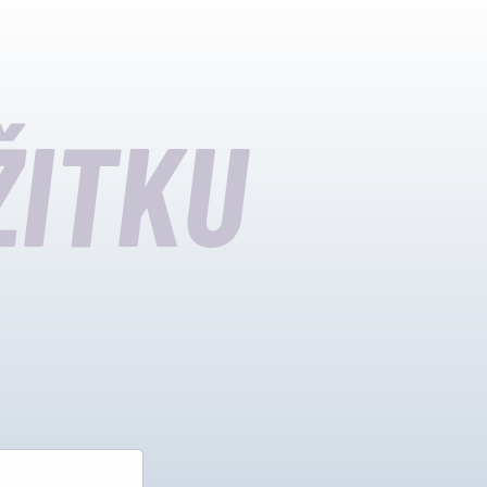
ŽITKU