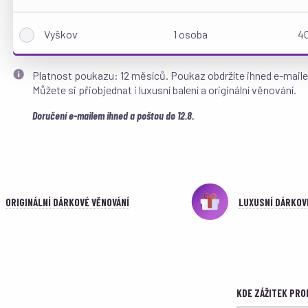
Vyškov
1 osoba
40
Platnost poukazu: 12 měsíců. Poukaz obdržíte ihned e-mail
Můžete si přiobjednat i luxusní balení a originální věnování.
Doručení e-mailem ihned a poštou do 12.8.
ORIGINÁLNÍ DÁRKOVÉ VĚNOVÁNÍ
LUXUSNÍ DÁRKOV
KDE ZÁŽITEK PRO