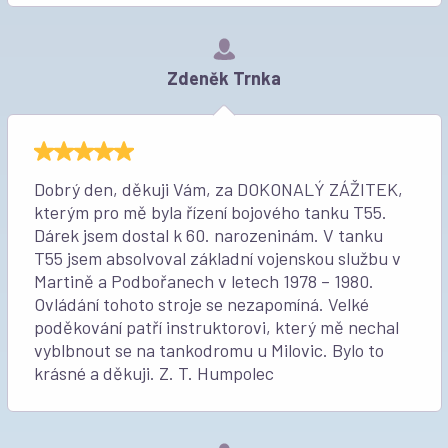
Zdeněk Trnka
Dobrý den, děkuji Vám, za DOKONALÝ ZÁŽITEK,
kterým pro mě byla řízení bojového tanku T55.
Dárek jsem dostal k 60. narozeninám. V tanku
T55 jsem absolvoval základní vojenskou službu v
Martině a Podbořanech v letech 1978 – 1980.
Ovládání tohoto stroje se nezapomíná. Velké
poděkování patří instruktorovi, který mě nechal
vyblbnout se na tankodromu u Milovic. Bylo to
krásné a děkuji. Z. T. Humpolec