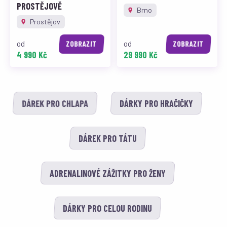
PROSTĚJOVĚ
Brno
Prostějov
od
od
ZOBRAZIT
ZOBRAZIT
4 990 Kč
29 990 Kč
DÁREK PRO CHLAPA
DÁRKY PRO HRAČIČKY
DÁREK PRO TÁTU
ADRENALINOVÉ ZÁŽITKY PRO ŽENY
DÁRKY PRO CELOU RODINU