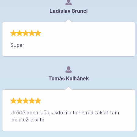
Ladislav Gruncl
Super
Tomáš Kulhánek
Určitě doporučuji, kdo má tohle rád tak ať tam
jde a užije si to