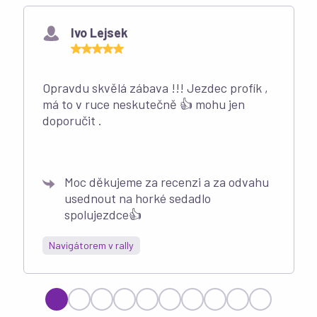
Ivo Lejsek
Opravdu skvělá zábava !!! Jezdec profík ,
má to v ruce neskutečně 👍 mohu jen
doporučit .
Moc děkujeme za recenzi a za odvahu
usednout na horké sedadlo
spolujezdce👍
Navigátorem v rally