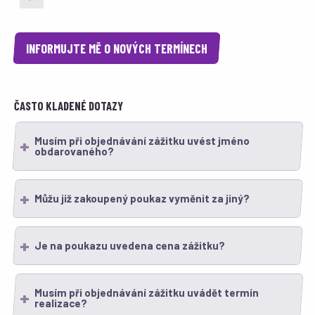
INFORMUJTE MĚ O NOVÝCH TERMÍNECH
ČASTO KLADENÉ DOTAZY
Musím při objednávání zážitku uvést jméno
obdarovaného?
Můžu již zakoupený poukaz vyměnit za jiný?
Je na poukazu uvedena cena zážitku?
Musím při objednávání zážitku uvádět termín
realizace?