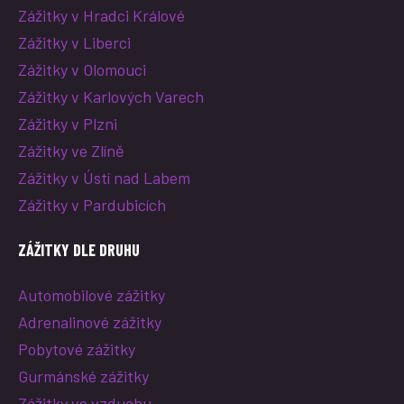
Zážitky v Hradci Králové
Zážitky v Liberci
Zážitky v Olomouci
Zážitky v Karlových Varech
Zážitky v Plzni
Zážitky ve Zlíně
Zážitky v Ústí nad Labem
Zážitky v Pardubicích
ZÁŽITKY DLE DRUHU
Automobilové zážitky
Adrenalinové zážitky
Pobytové zážitky
Gurmánské zážitky
Zážitky ve vzduchu