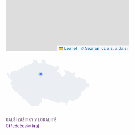
Leaflet
|
© Seznam.cz a.s. a další
DALŠÍ ZÁŽITKY V LOKALITĚ:
Středočeský kraj