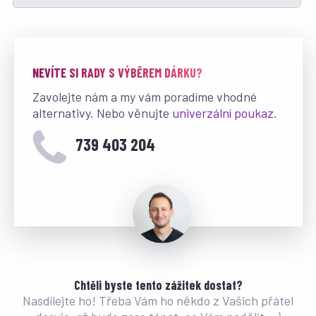
NEVÍTE SI RADY S VÝBĚREM DÁRKU?
Zavolejte nám a my vám poradíme vhodné
alternativy. Nebo věnujte
univerzální poukaz
.
739 403 204
Chtěli byste tento zážitek dostat?
Nasdílejte ho! Třeba Vám ho někdo z Vašich přátel