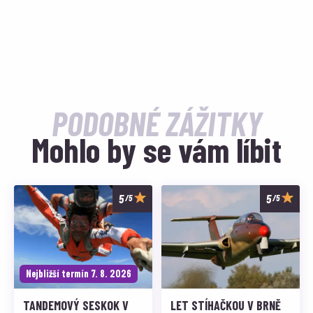
PODOBNÉ ZÁŽITKY
Mohlo by se vám líbit
/5
/5
Nejbližší termín 7. 8. 2026
TANDEMOVÝ SESKOK V
LET STÍHAČKOU V BRNĚ