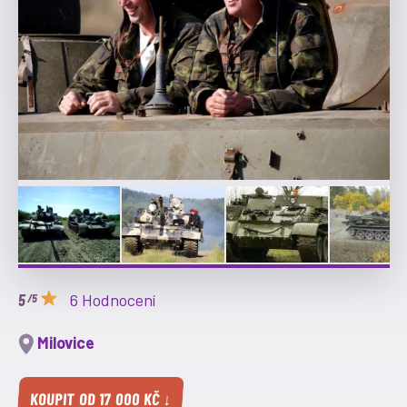
6 Hodnocení
/5
Milovice
KOUPIT OD 17 000 KČ ↓