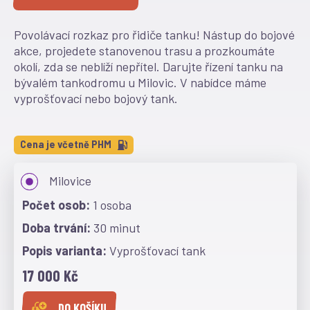
Povolávací rozkaz pro řidiče tanku! Nástup do bojové
akce, projedete stanovenou trasu a prozkoumáte
okolí, zda se neblíží nepřítel. Darujte řízení tanku na
bývalém tankodromu u Milovic. V nabídce máme
vyprošťovací nebo bojový tank.
Cena je včetně PHM
Milovice
1 osoba
30 minut
Vyprošťovací tank
17 000 Kč
DO KOŠÍKU