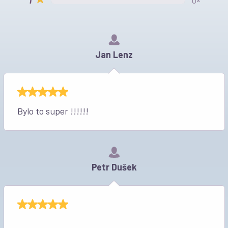
0×
Jan Lenz
Bylo to super !!!!!!
Petr Dušek