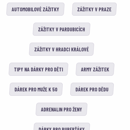
AUTOMOBILOVÉ ZÁŽITKY
ZÁŽITKY V PRAZE
ZÁŽITKY V PARDUBICÍCH
ZÁŽITKY V HRADCI KRÁLOVÉ
TIPY NA DÁRKY PRO DĚTI
ARMY ZÁŽITEK
DÁREK PRO MUŽE K 50
DÁREK PRO DĚDU
ADRENALIN PRO ŽENY
DÁRKY PRO PUBERŤÁKY