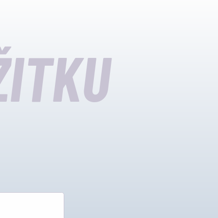
ŽITKU