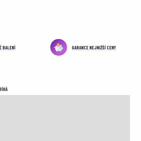
É BALENÍ
GARANCE NEJNIŽŠÍ CENY
BÍHÁ