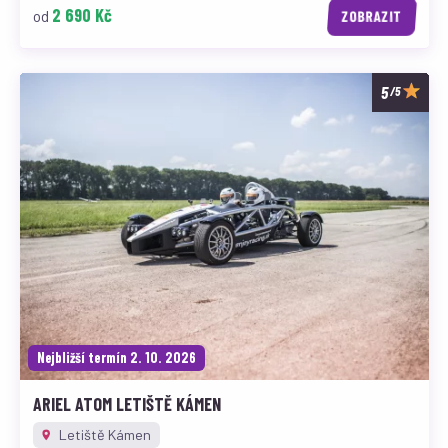
2 690 Kč
od
ZOBRAZIT
/5
Nejbližší termín 2. 10. 2026
ARIEL ATOM LETIŠTĚ KÁMEN
Letiště Kámen