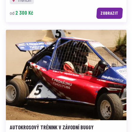
Trenčín
2 300 Kč
od
ZOBRAZIT
AUTOKROSOVÝ TRÉNINK V ZÁVODNÍ BUGGY