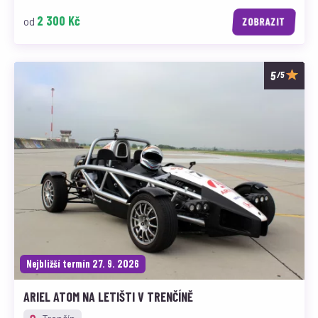
2 300 Kč
od
ZOBRAZIT
/5
Nejbližší termín 27. 9. 2026
ARIEL ATOM NA LETIŠTI V TRENČÍNĚ