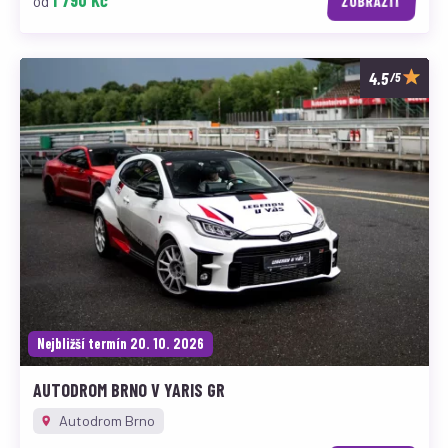
1 790 Kč
od
ZOBRAZIT
/5
Nejbližší termín 20. 10. 2026
AUTODROM BRNO V YARIS GR
Autodrom Brno