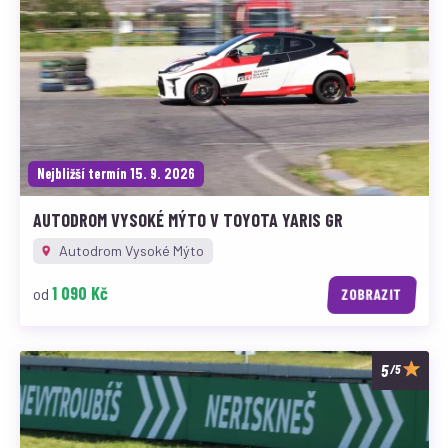
Nejbližší termín 15. 9. 2026
AUTODROM VYSOKÉ MÝTO V TOYOTA YARIS GR
Autodrom Vysoké Mýto
1 090 Kč
od
ZOBRAZIT
/5