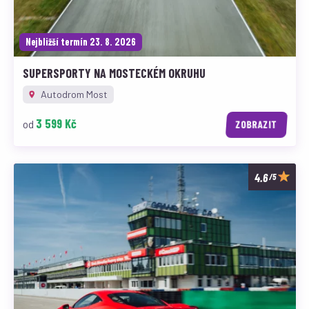
Nejbližší termín 23. 8. 2026
SUPERSPORTY NA MOSTECKÉM OKRUHU
Autodrom Most
3 599 Kč
od
ZOBRAZIT
/5