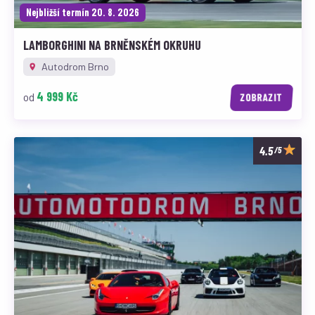
Nejbližší termín 20. 8. 2026
LAMBORGHINI NA BRNĚNSKÉM OKRUHU
Autodrom Brno
4 999 Kč
od
ZOBRAZIT
/5