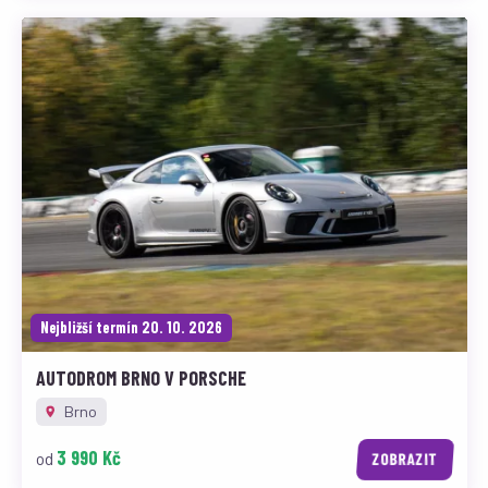
Nejbližší termín 20. 10. 2026
AUTODROM BRNO V PORSCHE
Brno
3 990 Kč
od
ZOBRAZIT