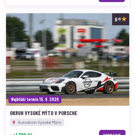
/5
Nejbližší termín 15. 9. 2026
OKRUH VYSOKÉ MÝTO V PORSCHE
Autodrom Vysoké Mýto