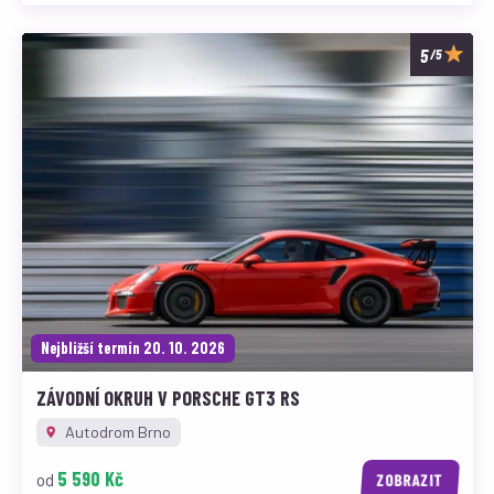
/5
Nejbližší termín 20. 10. 2026
ZÁVODNÍ OKRUH V PORSCHE GT3 RS
Autodrom Brno
5 590 Kč
od
ZOBRAZIT