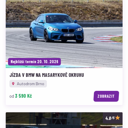
Nejbližší termín 20. 10. 2026
JÍZDA V BMW NA MASARYKOVĚ OKRUHU
Autodrom Brno
3 590 Kč
od
ZOBRAZIT
/5