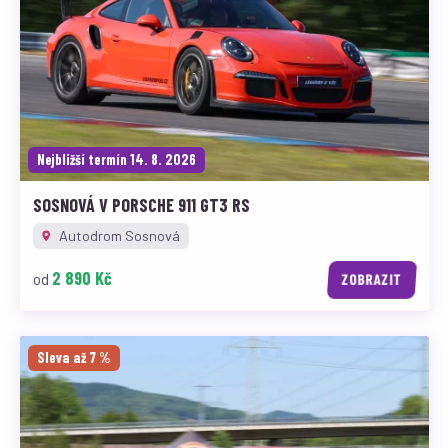
Nejbližší termín 14. 8. 2026
SOSNOVÁ V PORSCHE 911 GT3 RS
Autodrom Sosnová
2 890 Kč
od
ZOBRAZIT
Sleva až 7 %