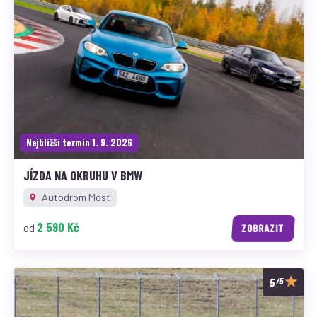
Nejbližší termín 1. 9. 2026
JÍZDA NA OKRUHU V BMW
Autodrom Most
2 590 Kč
od
ZOBRAZIT
/5