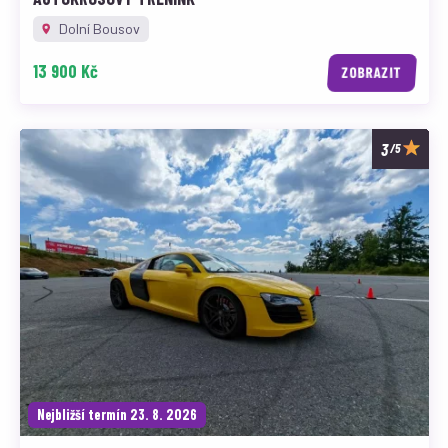
Dolní Bousov
13 900 Kč
ZOBRAZIT
/5
Nejbližší termín 23. 8. 2026