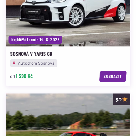
Nejbližší termín 14. 8. 2026
SOSNOVÁ V YARIS GR
Autodrom Sosnová
1 390 Kč
od
ZOBRAZIT
/5