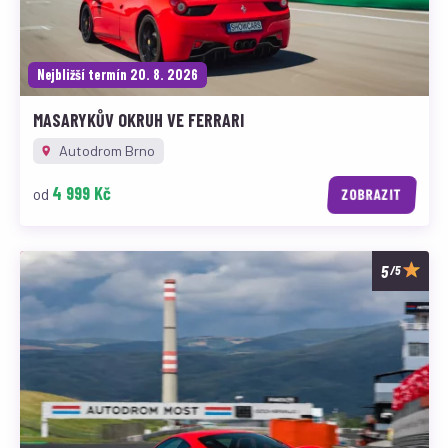
Nejbližší termín 20. 8. 2026
MASARYKŮV OKRUH VE FERRARI
Autodrom Brno
4 999 Kč
od
ZOBRAZIT
/5