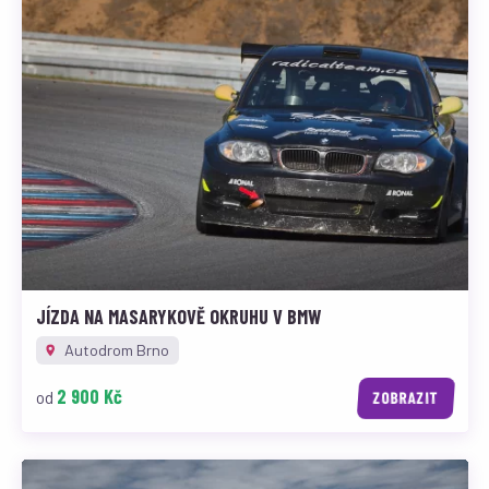
JÍZDA NA MASARYKOVĚ OKRUHU V BMW
Autodrom Brno
2 900 Kč
od
ZOBRAZIT