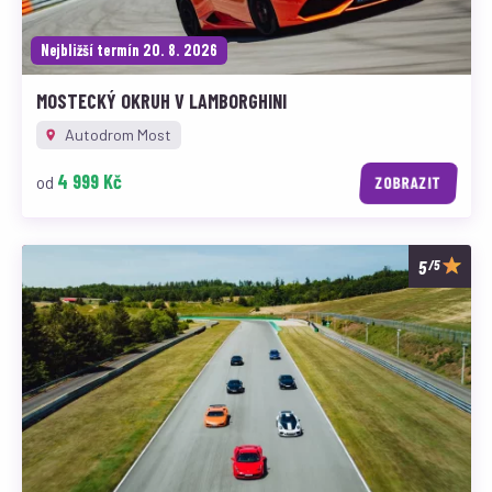
Nejbližší termín 20. 8. 2026
MOSTECKÝ OKRUH V LAMBORGHINI
Autodrom Most
4 999 Kč
od
ZOBRAZIT
/5