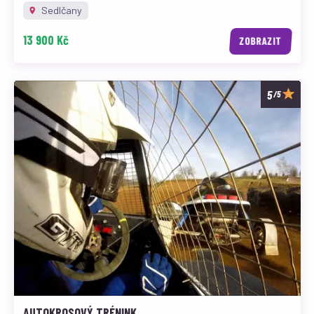
Sedlčany
13 900 Kč
ZOBRAZIT
/5
AUTOKROSOVÝ TRÉNINK