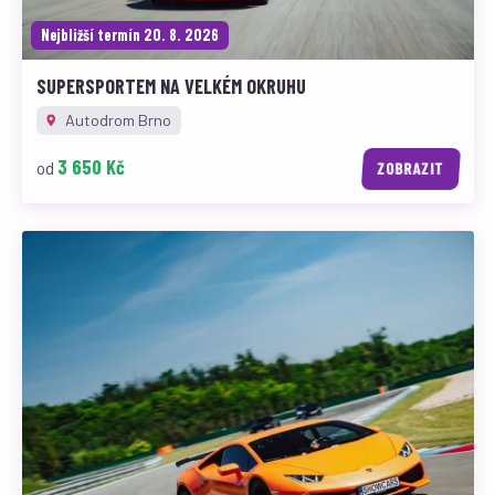
Nejbližší termín 20. 8. 2026
SUPERSPORTEM NA VELKÉM OKRUHU
Autodrom Brno
3 650 Kč
od
ZOBRAZIT