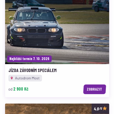
Nejbližší termín 7. 10. 2026
JÍZDA ZÁVODNÍM SPECIÁLEM
Autodrom Most
2 900 Kč
od
ZOBRAZIT
/5