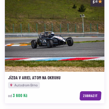
/5
JÍZDA V ARIEL ATOM NA OKRUHU
Autodrom Brno
3 600 Kč
od
ZOBRAZIT