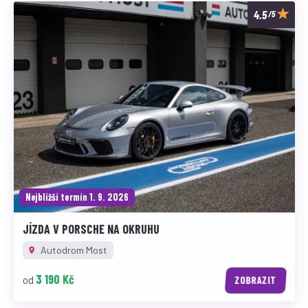
/5
Nejbližší termín 1. 9. 2026
JÍZDA V PORSCHE NA OKRUHU
Autodrom Most
3 190 Kč
od
ZOBRAZIT