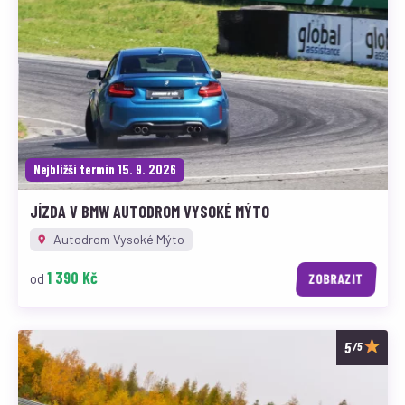
Nejbližší termín 15. 9. 2026
JÍZDA V BMW AUTODROM VYSOKÉ MÝTO
Autodrom Vysoké Mýto
1 390 Kč
od
ZOBRAZIT
/5