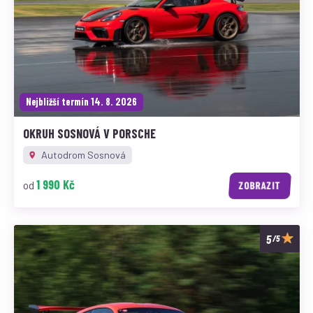
Nejbližší termín 14. 8. 2026
OKRUH SOSNOVÁ V PORSCHE
Autodrom Sosnová
1 990 Kč
od
ZOBRAZIT
/5