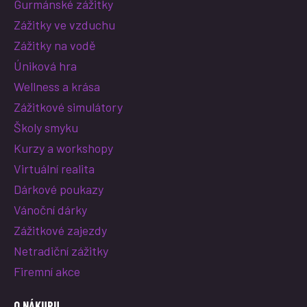
Gurmánské zážitky
Zážitky ve vzduchu
Zážitky na vodě
Úniková hra
Wellness a krása
Zážitkové simulátory
Školy smyku
Kurzy a workshopy
Virtuální realita
Dárkové poukazy
Vánoční dárky
Zážitkové zajezdy
Netradiční zážitky
Firemní akce
O NÁKUPU