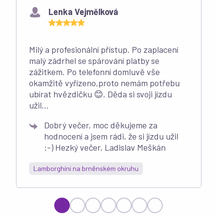
Lenka Vejmělková
Milý a profesionální přístup. Po zaplacení
malý zádrhel se spárování platby se
zážitkem. Po telefonní domluvě vše
okamžitě vyřízeno,proto nemám potřebu
ubírat hvězdičku 😊. Děda si svoji jízdu
užil...
Dobrý večer, moc děkujeme za
hodnocení a jsem rádi, že si jízdu užil
:-) Hezký večer, Ladislav Meškán
Lamborghini na brněnském okruhu