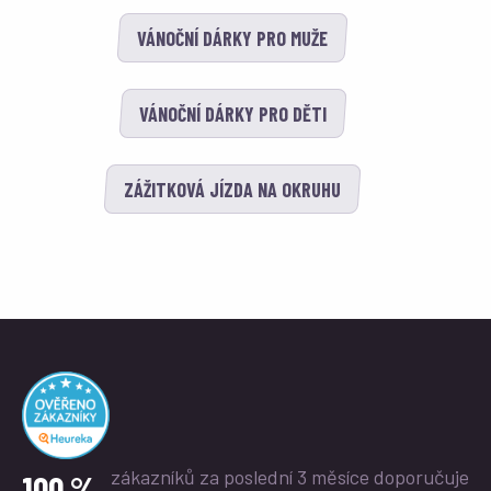
VÁNOČNÍ DÁRKY PRO MUŽE
VÁNOČNÍ DÁRKY PRO DĚTI
ZÁŽITKOVÁ JÍZDA NA OKRUHU
zákazníků za poslední 3 měsíce
doporučuje
100 %