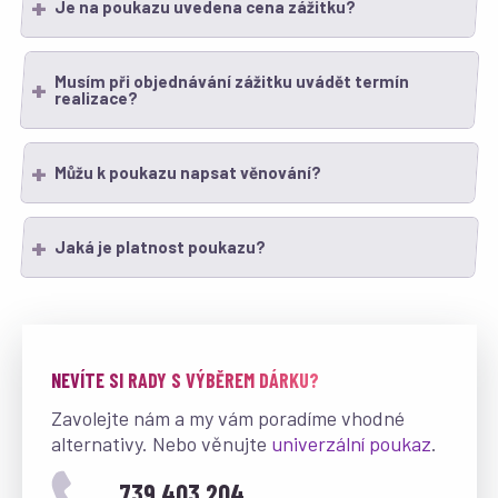
Je na poukazu uvedena cena zážitku?
Musím při objednávání zážitku uvádět termín
realizace?
Můžu k poukazu napsat věnování?
Jaká je platnost poukazu?
NEVÍTE SI RADY S VÝBĚREM DÁRKU?
Zavolejte nám a my vám poradíme vhodné
alternativy. Nebo věnujte
univerzální poukaz
.
739 403 204