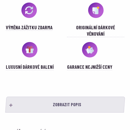
VÝMĚNA ZÁŽITKU ZDARMA
ORIGINÁLNÍ DÁRKOVÉ
VĚNOVÁNÍ
LUXUSNÍ DÁRKOVÉ BALENÍ
GARANCE NEJNIŽŠÍ CENY
ZOBRAZIT POPIS