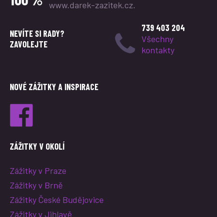
www.darek-zazitek.cz.
739 403 204
NEVÍTE SI RADY?
Všechny
ZAVOLEJTE
kontakty
NOVÉ ZÁŽITKY A INSPIRACE
ZÁŽITKY V OKOLÍ
Zážitky v Praze
Zážitky v Brně
Zážitky České Budějovice
Zážitky v Jihlavě