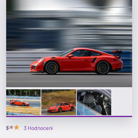
3 Hodnocení
/5