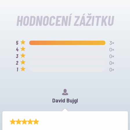
HODNOCENÍ ZÁŽITKU
3×
0×
0×
0×
0×
David Bujgl