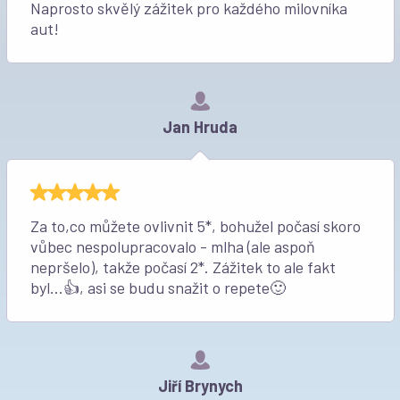
Naprosto skvělý zážitek pro každého milovníka
aut!
Jan Hruda
Za to,co můžete ovlivnit 5*, bohužel počasí skoro
vůbec nespolupracovalo - mlha (ale aspoň
nepršelo), takže počasí 2*. Zážitek to ale fakt
byl...👍, asi se budu snažit o repete🙂
Jiří Brynych