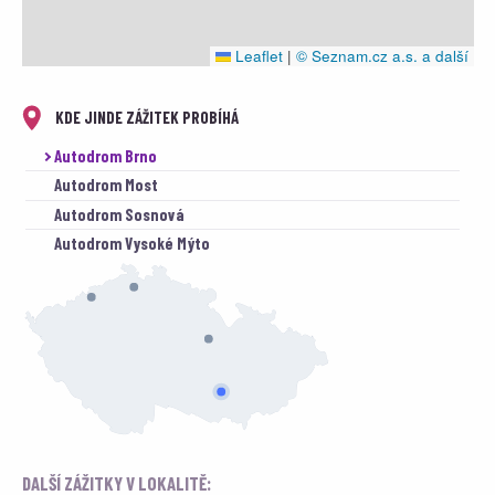
Leaflet
|
© Seznam.cz a.s. a další
KDE JINDE ZÁŽITEK PROBÍHÁ
Autodrom Brno
Autodrom Most
Autodrom Sosnová
Autodrom Vysoké Mýto
DALŠÍ ZÁŽITKY V LOKALITĚ: