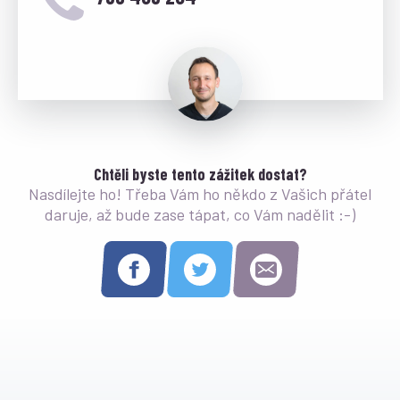
Chtěli byste tento zážitek dostat?
Nasdílejte ho! Třeba Vám ho někdo z Vašich přátel
daruje, až bude zase tápat, co Vám nadělit :-)