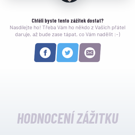
Chtěli byste tento zážitek dostat?
Nasdílejte ho! Třeba Vám ho někdo z Vašich přátel
daruje, až bude zase tápat, co Vám nadělit :-)
HODNOCENÍ ZÁŽITKU