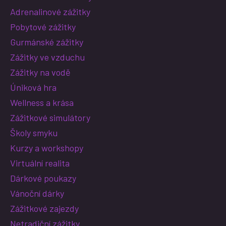
Adrenalinové zážitky
Pobytové zážitky
Gurmánské zážitky
Zážitky ve vzduchu
Zážitky na vodě
Úniková hra
Wellness a krása
Zážitkové simulátory
Školy smyku
Kurzy a workshopy
Virtuální realita
Dárkové poukazy
Vánoční dárky
Zážitkové zajezdy
Netradiční zážitky