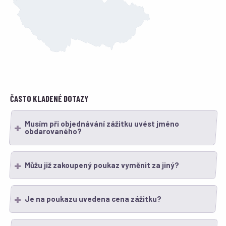
ČASTO KLADENÉ DOTAZY
Musím při objednávání zážitku uvést jméno
obdarovaného?
Můžu již zakoupený poukaz vyměnit za jiný?
Je na poukazu uvedena cena zážitku?