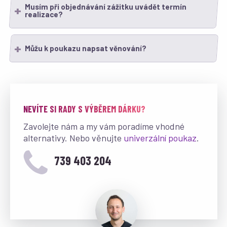
Musím při objednávání zážitku uvádět termín
realizace?
Můžu k poukazu napsat věnování?
NEVÍTE SI RADY S VÝBĚREM DÁRKU?
Zavolejte nám a my vám poradíme vhodné
alternativy. Nebo věnujte
univerzální poukaz
.
739 403 204