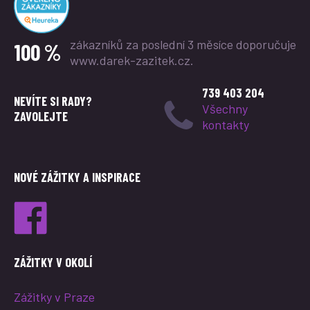
zákazníků za poslední 3 měsíce
doporučuje
100 %
www.darek-zazitek.cz.
739 403 204
NEVÍTE SI RADY?
Všechny
ZAVOLEJTE
kontakty
NOVÉ ZÁŽITKY A INSPIRACE
ZÁŽITKY V OKOLÍ
Zážitky v Praze