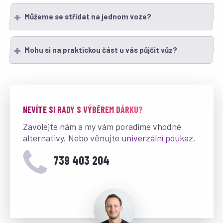
Můžeme se střídat na jednom voze?
Mohu si na praktickou část u vás půjčit vůz?
NEVÍTE SI RADY S VÝBĚREM DÁRKU?
Zavolejte nám a my vám poradíme vhodné
alternativy. Nebo věnujte
univerzální poukaz
.
739 403 204