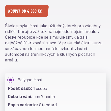
KOUPIT OD 4 990 KČ ↓
Škola smyku Most jako užitečný dárek pro všechny
řidiče. Darujte zážitek na nejmodernějším areálu v
České republice kde se simuluje smyk a další
nejběžnější krizové situace. V praktické části kurzu
se zábavnou formou naučíte ovládat vlastní
automobil na tréninkových a kluzných plochách
areálu.
Polygon Most
1 osoba
cca 7 hodin
Standard