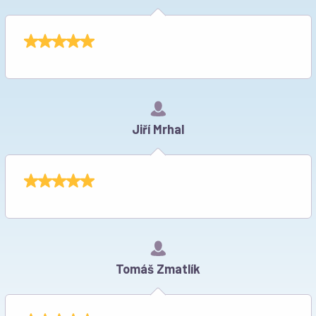
Jiří Mrhal
Tomáš Zmatlík