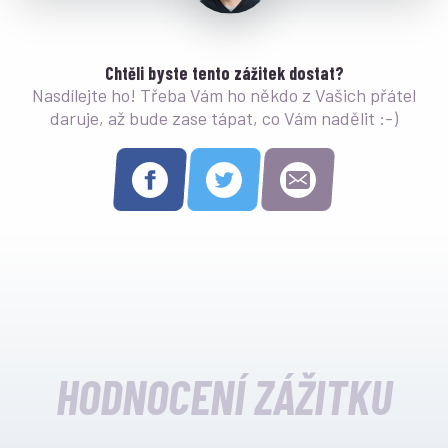
Chtěli byste tento zážitek dostat?
Nasdílejte ho! Třeba Vám ho někdo z Vašich přátel
daruje, až bude zase tápat, co Vám nadělit :-)
HODNOCENÍ ZÁŽITKU