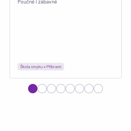
Poučné i zábavné
Škola smyku v Příbrami