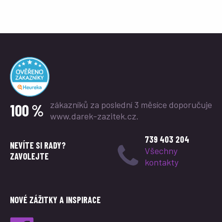
zákazníků za poslední 3 měsíce
doporučuje
100 %
www.darek-zazitek.cz.
739 403 204
NEVÍTE SI RADY?
Všechny
ZAVOLEJTE
kontakty
NOVÉ ZÁŽITKY A INSPIRACE