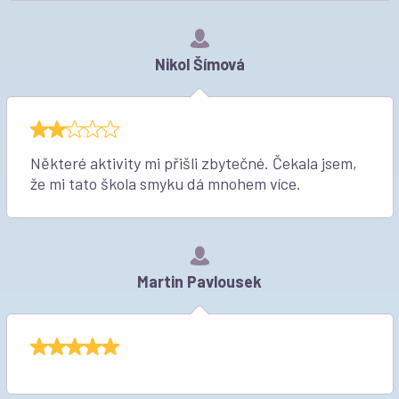
Nikol Šímová
Některé aktivity mi přišli zbytečné. Čekala jsem,
že mi tato škola smyku dá mnohem více.
Martin Pavlousek