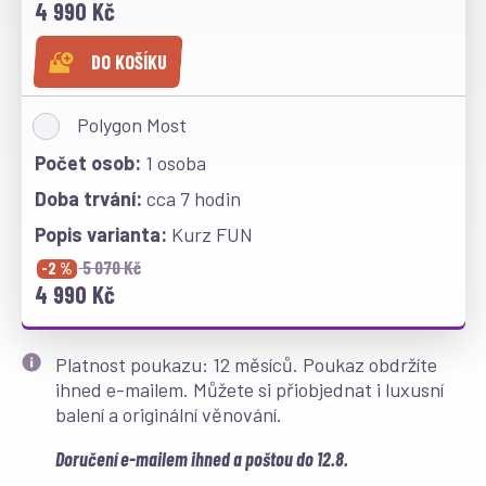
4 990 Kč
DO KOŠÍKU
Polygon Most
1 osoba
cca 7 hodin
Kurz FUN
5 070 Kč
-2 %
4 990 Kč
Platnost poukazu: 12 měsíců. Poukaz obdržíte
ihned e-mailem. Můžete si přiobjednat i luxusní
balení a originální věnování.
Doručení e-mailem ihned a poštou do 12.8.