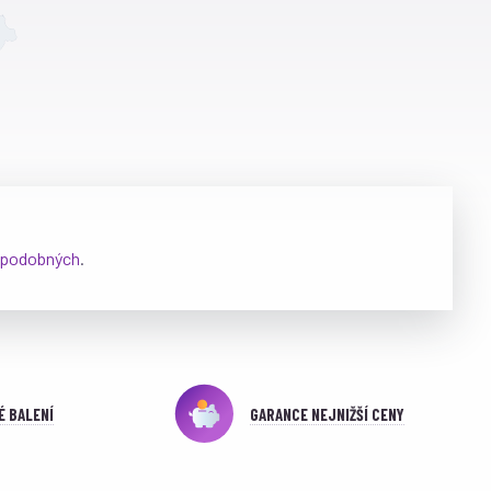
podobných
.
É BALENÍ
GARANCE NEJNIŽŠÍ CENY