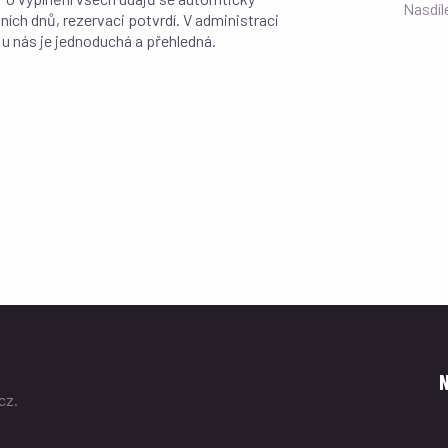
Nasdíl
ních dnů, rezervaci potvrdí. V administraci
 u nás je jednoduchá a přehledná.
cz.