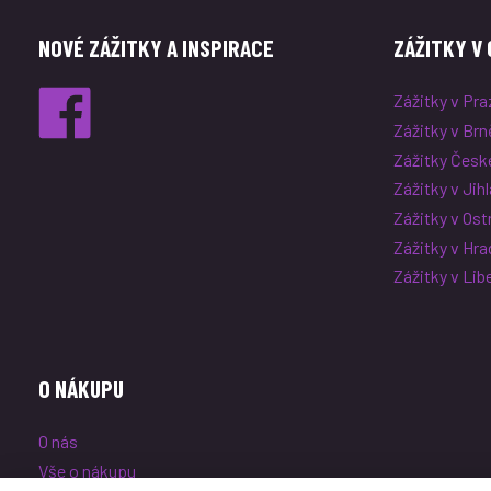
NOVÉ ZÁŽITKY A INSPIRACE
ZÁŽITKY V 
Zážitky v Pra
Zážitky v Brn
Zážitky Česk
Zážitky v Jih
Zážitky v Ost
Zážitky v Hra
Zážitky v Lib
O NÁKUPU
O nás
Vše o nákupu