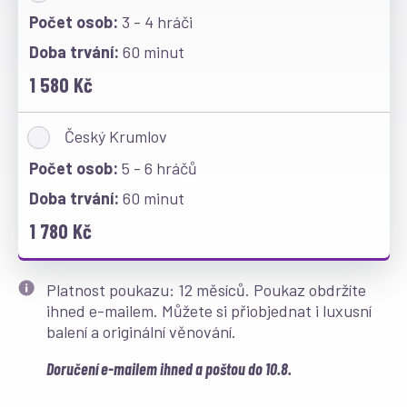
3 - 4 hráči
60 minut
1 580 Kč
Český Krumlov
5 - 6 hráčů
60 minut
1 780 Kč
Platnost poukazu: 12 měsíců. Poukaz obdržíte
ihned e-mailem. Můžete si přiobjednat i luxusní
balení a originální věnování.
Doručení e-mailem ihned a poštou do 10.8.