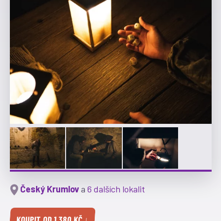
Český Krumlov
a
6 dalších lokalit
KOUPIT OD 1 380 KČ ↓