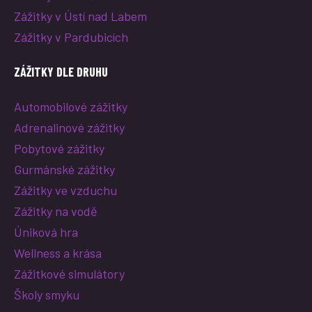
Zážitky v Ústí nad Labem
Zážitky v Pardubicích
ZÁŽITKY DLE DRUHU
Automobilové zážitky
Adrenalinové zážitky
Pobytové zážitky
Gurmánské zážitky
Zážitky ve vzduchu
Zážitky na vodě
Úniková hra
Wellness a krása
Zážitkové simulátory
Školy smyku