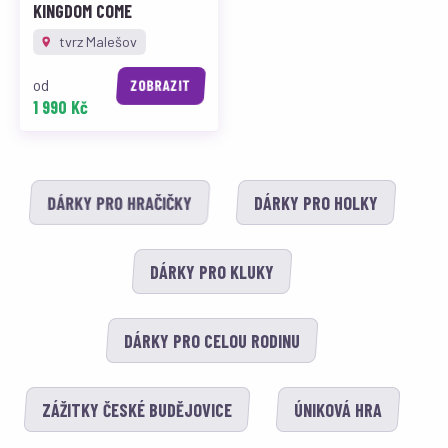
KINGDOM COME
tvrz Malešov
od
ZOBRAZIT
1 990 Kč
DÁRKY PRO HRAČIČKY
DÁRKY PRO HOLKY
DÁRKY PRO KLUKY
DÁRKY PRO CELOU RODINU
ZÁŽITKY ČESKÉ BUDĚJOVICE
ÚNIKOVÁ HRA