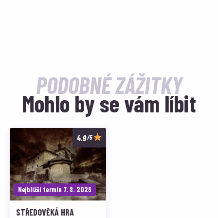
PODOBNÉ ZÁŽITKY
Mohlo by se vám líbit
/5
Nejbližší termín 7. 8. 2026
STŘEDOVĚKÁ HRA