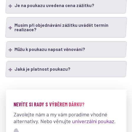
Je na poukazu uvedena cena zážitku?
Musím při objednávání zážitku uvádět termín
realizace?
Můžu k poukazu napsat věnování?
Jaká je platnost poukazu?
NEVÍTE SI RADY S VÝBĚREM DÁRKU?
Zavolejte nám a my vám poradíme vhodné
alternativy. Nebo věnujte
univerzální poukaz
.