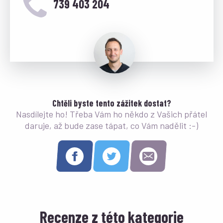
739 403 204
Chtěli byste tento zážitek dostat?
Nasdílejte ho! Třeba Vám ho někdo z Vašich přátel
daruje, až bude zase tápat, co Vám nadělit :-)
Recenze z této kategorie