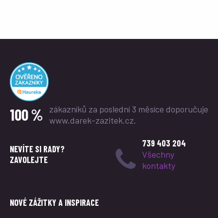
zákazníků za poslední 3 měsíce
doporučuje
100 %
www.darek-zazitek.cz.
739 403 204
NEVÍTE SI RADY?
Všechny
ZAVOLEJTE
kontakty
NOVÉ ZÁŽITKY A INSPIRACE