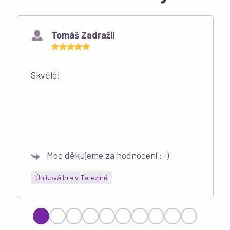
Tomáš Zadražil
Skvělé!
Moc děkujeme za hodnocení :-)
Úniková hra v Terezíně