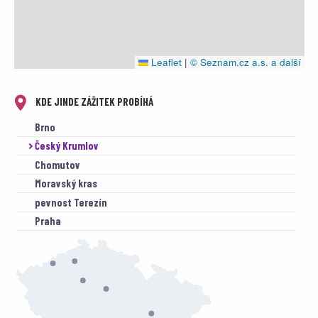
Leaflet
|
© Seznam.cz a.s. a další
KDE JINDE ZÁŽITEK PROBÍHÁ
Brno
Český Krumlov
Chomutov
Moravský kras
pevnost Terezín
Praha
tvrz Malešov