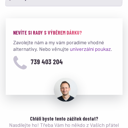
NEVÍTE SI RADY S VÝBĚREM DÁRKU?
Zavolejte nám a my vám poradíme vhodné
alternativy. Nebo věnujte
univerzální poukaz
.
739 403 204
Chtěli byste tento zážitek dostat?
Nasdílejte ho! Třeba Vám ho někdo z Vašich přátel