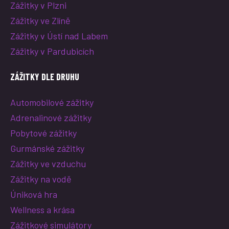
Zážitky v Plzni
Zážitky ve Zlíně
Zážitky v Ústí nad Labem
Zážitky v Pardubicích
ZÁŽITKY DLE DRUHU
Automobilové zážitky
Adrenalinové zážitky
Pobytové zážitky
Gurmánské zážitky
Zážitky ve vzduchu
Zážitky na vodě
Úniková hra
Wellness a krása
Zážitkové simulátory