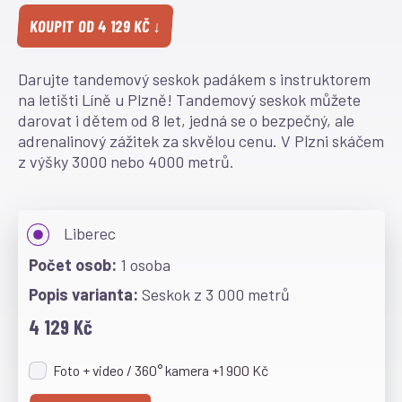
KOUPIT OD 4 129 KČ ↓
Darujte tandemový seskok padákem s instruktorem
na letišti Líně u Plzně! Tandemový seskok můžete
darovat i dětem od 8 let, jedná se o bezpečný, ale
adrenalinový zážitek za skvělou cenu. V Plzni skáčem
z výšky 3000 nebo 4000 metrů.
Liberec
1 osoba
Seskok z 3 000 metrů
4 129 Kč
Foto + video / 360° kamera +1 900 Kč