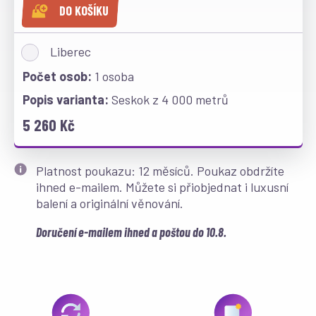
DO KOŠÍKU
Liberec
1 osoba
Seskok z 4 000 metrů
5 260 Kč
Platnost poukazu: 12 měsíců. Poukaz obdržíte
ihned e-mailem. Můžete si přiobjednat i luxusní
balení a originální věnování.
Doručení e-mailem ihned a poštou do 10.8.