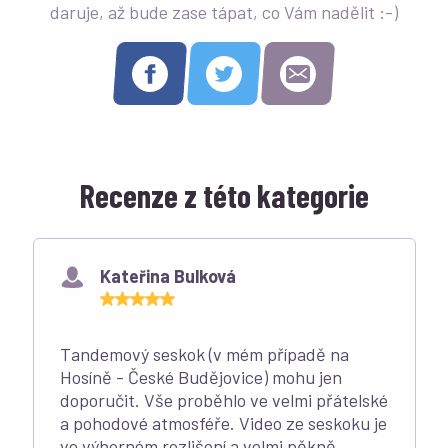
daruje, až bude zase tápat, co Vám nadělit :-)
Recenze z této kategorie
Kateřina Bulková
Tandemový seskok (v mém případě na
Hosíně - České Budějovice) mohu jen
doporučit. Vše proběhlo ve velmi přátelské
a pohodové atmosféře. Video ze seskoku je
ve výborném rozlišení a velmi pěkně