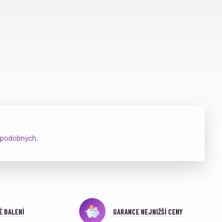
podobných
.
É BALENÍ
GARANCE NEJNIŽŠÍ CENY