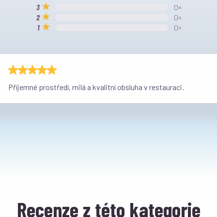
0×
0×
0×
Příjemné prostředí, milá a kvalitní obsluha v restauraci.
Recenze z této kategorie