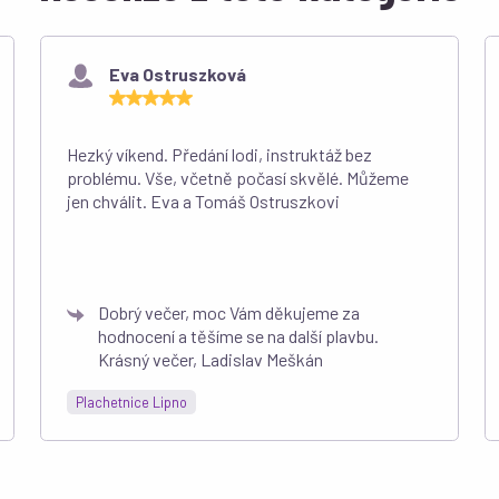
Eva Ostruszková
Hezký víkend. Předání lodi, instruktáž bez
problému. Vše, včetně počasí skvělé. Můžeme
jen chválit. Eva a Tomáš Ostruszkovi
Dobrý večer, moc Vám děkujeme za
hodnocení a těšíme se na další plavbu.
Krásný večer, Ladislav Meškán
Plachetnice Lipno