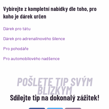
Vybírejte z kompletní nabídky dle toho, pro
koho je dárek určen
Dárek pro tátu
Dárek pro adrenalinového šílence
Pro pohodáře
Pro automobilového nadšence
POŠLETE TIP SVÝM
BLÍZKÝM
Sdílejte tip na dokonalý zážitek!