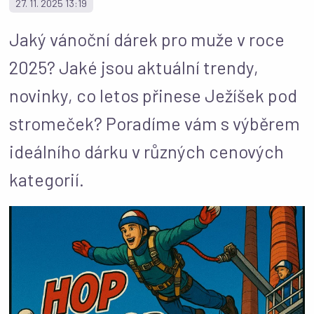
27. 11. 2025 13:19
Jaký vánoční dárek pro muže v roce
2025? Jaké jsou aktuální trendy,
novinky, co letos přinese Ježíšek pod
stromeček? Poradíme vám s výběrem
ideálního dárku v různých cenových
kategorií.