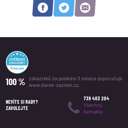
zákazníků za poslední 3 měsíce
doporučuje
100 %
www.darek-zazitek.cz.
739 403 204
NEVÍTE SI RADY?
Všechny
ZAVOLEJTE
kontakty