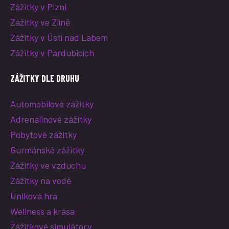
Zážitky v Plzni
Zážitky ve Zlíně
Zážitky v Ústí nad Labem
Zážitky v Pardubicích
ZÁŽITKY DLE DRUHU
Automobilové zážitky
Adrenalinové zážitky
Pobytové zážitky
Gurmánské zážitky
Zážitky ve vzduchu
Zážitky na vodě
Úniková hra
Wellness a krása
Zážitkové simulátory