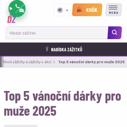
KOŠÍK
KČ
MENU
Hledat zážitek
NABÍDKA ZÁŽITKŮ
Nové zážitky a zážitky v akci
Aktuální:
Top 5 vánoční dárky pro muže 2025
Top 5 vánoční dárky pro
muže 2025