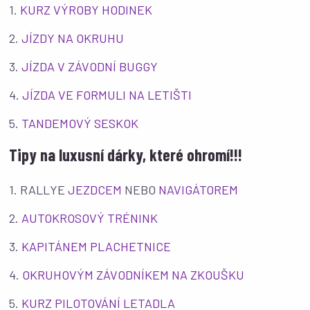
1.
KURZ VÝROBY HODINEK
2.
JÍZDY NA OKRUHU
3.
JÍZDA V ZÁVODNÍ BUGGY
4.
JÍZDA VE FORMULI NA LETIŠTI
5.
TANDEMOVÝ SESKOK
Tipy na luxusní dárky, které ohromí!!!
1. RALLYE
JEZDCEM
NEBO
NAVIGÁTOREM
2.
AUTOKROSOVÝ TRÉNINK
3.
KAPITÁNEM PLACHETNICE
4.
OKRUHOVÝM ZÁVODNÍKEM NA ZKOUŠKU
5.
KURZ PILOTOVÁNÍ LETADLA