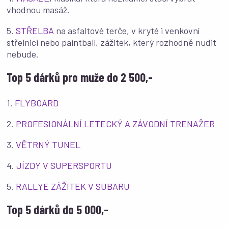
vhodnou masáž.
5.
STŘELBA
na asfaltové terče, v kryté i venkovní
střelnici nebo paintball, zážitek, který rozhodně nudit
nebude.
Top 5 dárků pro muže do 2 500,-
1.
FLYBOARD
2.
PROFESIONÁLNÍ LETECKÝ A ZÁVODNÍ TRENAŽER
3.
VĚTRNÝ TUNEL
4.
JÍZDY V SUPERSPORTU
5.
RALLYE ZÁŽITEK V SUBARU
Top 5 dárků do 5 000,-