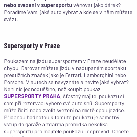
nebo svezení v supersportu
věnovat jako dárek?
Poradíme Vám, jaké auto vybrat a kde se v něm můžete
svézt.
Supersporty v Praze
Poukazem na jízdu supersportem v Praze neuděláte
chybu. Darovat můžete jízdu v nadupaném sporťáku
prestižních značek jako je Ferrari, Lamborghini nebo
Porsche. V autech se nevyznáte a nevíte jaké vybrat?
Není nic jednoduššího, než koupit poukaz
SUPERSPORTY PRAHA
, šťastný majitel poukazu si
sám při rezervaci vybere své auto snů. Supersporty
může říditi nebo zvolit svezení na místě spolujezdce.
Přidanou hodnotou k tomuto poukazu je samotný
vstup do garáže a zdarma prohlídka několika
supersportů pro majitele poukazu i doprovod. Chcete