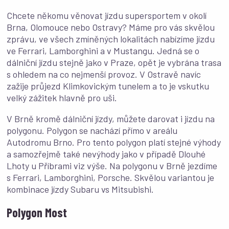
Chcete někomu věnovat jízdu supersportem v okolí
Brna, Olomouce nebo Ostravy? Máme pro vás skvělou
zprávu, ve všech zmíněných lokalitách nabízíme jízdu
ve Ferrari, Lamborghini a v Mustangu. Jedná se o
dálniční jízdu stejně jako v Praze, opět je vybrána trasa
s ohledem na co nejmenší provoz. V Ostravě navíc
zažije průjezd Klimkovickým tunelem a to je vskutku
velký zážitek hlavně pro uši.
V Brně kromě dálniční jízdy, můžete darovat i jízdu na
polygonu. Polygon se nachází přímo v areálu
Autodromu Brno. Pro tento polygon platí stejné výhody
a samozřejmě také nevýhody jako v případě Dlouhé
Lhoty u Příbrami viz výše. Na polygonu v Brně jezdíme
s Ferrari, Lamborghini, Porsche. Skvělou variantou je
kombinace jízdy Subaru vs Mitsubishi.
Polygon Most