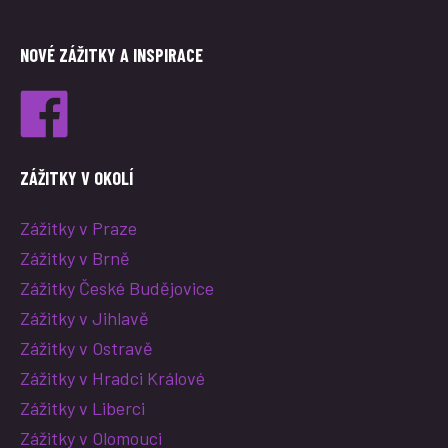
NOVÉ ZÁŽITKY A INSPIRACE
ZÁŽITKY V OKOLÍ
Zážitky v Praze
Zážitky v Brně
Zážitky České Budějovice
Zážitky v Jihlavě
Zážitky v Ostravě
Zážitky v Hradci Králové
Zážitky v Liberci
Zážitky v Olomouci