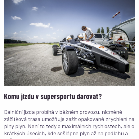
Komu jízdu v supersportu darovat?
Dálniční jízda probíhá v běžném provozu, nicméně
zážitková trasa umožňuje zažít opakovaně zrychlení na
plný plyn. Není to tedy o maximálních rychlostech, ale o
krátkých úsecích, kde sešlápne plyn až na podlahu a